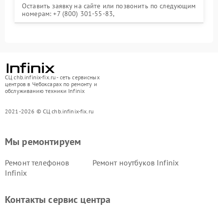
Оставить заявку на сайте или позвонить по следующим
номерам: +7 (800) 301-55-83,
СЦ chb.infinix-fix.ru - сеть сервисных
центров в Чебоксарах по ремонту и
обслуживанию техники Infinix
2021-2026 © СЦ chb.infinix-fix.ru
Мы ремонтируем
Ремонт телефонов
Ремонт ноутбуков Infinix
Infinix
Контакты сервис центра