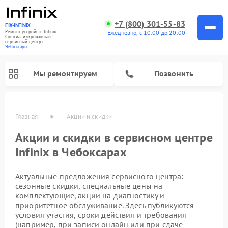
+7 (800) 301-55-83
FIX-INFINIX
Ремонт устройств Infinix
Ежедневно, с 10:00 до 20:00
Специализированный
cервисный центр г.
Чебоксары
Мы ремонтируем
Позвонить
Главная
Акции и скидки
Акции и скидки в сервисном центре
Infinix в Чебоксарах
Актуальные предложения сервисного центра:
сезонные скидки, специальные цены на
комплектующие, акции на диагностику и
приоритетное обслуживание. Здесь публикуются
условия участия, сроки действия и требования
(например, при записи онлайн или при сдаче