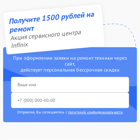
Получите 1500 рублей на
ремонт
Акция сервисного центра
Infinix
При оформлении заявки на ремонт техники через
сайт,
действует персональная бессрочная скидка
Отправляя, Вы соглашаетесь с
политикой конфиденциальности