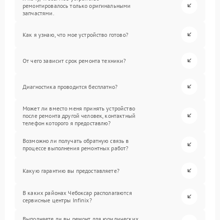
ремонтировалось только оригинальными
запчастями.
Как я узнаю, что мое устройство готово?
От чего зависит срок ремонта техники?
Диагностика проводится бесплатно?
Может ли вместо меня принять устройство
после ремонта другой человек, контактный
телефон которого я предоставлю?
Возможно ли получать обратную связь в
процессе выполнения ремонтных работ?
Какую гарантию вы предоставляете?
В каких районах Чебоксар располагаются
сервисные центры Infinix?
Выполняете ли вы ремонт для юридических