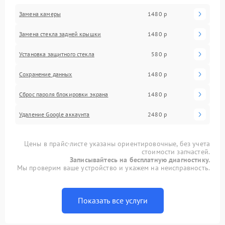
Замена камеры
1480 р
Замена стекла задней крышки
1480 р
Установка защитного стекла
580 р
Сохранение данных
1480 р
Сброс пароля блокировки экрана
1480 р
Удаление Google аккаунта
2480 р
Цены в прайс-листе указаны ориентировочные, без учета
стоимости запчастей.
Записывайтесь на бесплатную диагностику.
Мы проверим ваше устройство и укажем на неисправность.
Показать все услуги