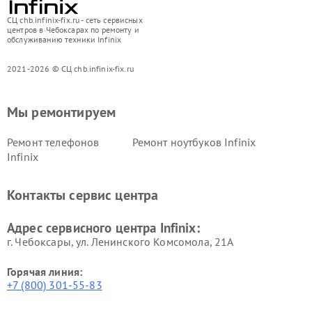
СЦ chb.infinix-fix.ru - сеть сервисных
центров в Чебоксарах по ремонту и
обслуживанию техники Infinix
2021-2026 © СЦ chb.infinix-fix.ru
Мы ремонтируем
Ремонт телефонов
Ремонт ноутбуков Infinix
Infinix
Контакты сервис центра
Адрес сервисного центра Infinix:
г. Чебоксары, ул. Ленинского Комсомола, 21А
Горячая линия:
+7 (800) 301-55-83