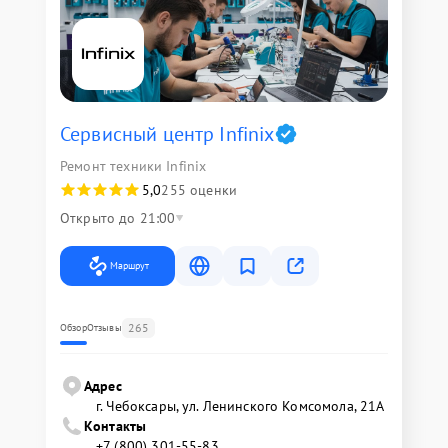
Сервисный центр Infinix
Ремонт техники Infinix
5,0
255 оценки
Открыто до 21:00
Маршрут
265
Обзор
Отзывы
Адрес
г. Чебоксары, ул. Ленинского Комсомола, 21А
Контакты
+7 (800) 301-55-83