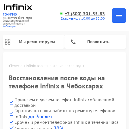
+7 (800) 301-55-83
FIX-INFINIX
Ремонт устройств Infinix
Ежедневно, с 10:00 до 20:00
Специализированный
cервисный центр г.
Чебоксары
Мы ремонтируем
Позвонить
сарах
Телефон Infinix восстановление после воды
Восстановление после воды на
телефоне Infinix в Чебоксарах
Привезем и увезем телефон Infinix собственной
доставкой
Гарантия на наши работы по ремонту телефонов
до 3-х лет
Infinix
Срочный ремонт телефонов Infinix в течении часа
20%
Скидка для вас до