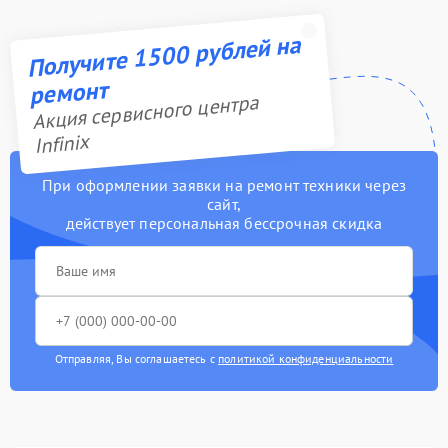
Получите 1500 рублей на
ремонт
Акция сервисного центра
Infinix
При оформлении заявки на ремонт техники через
сайт,
действует персональная бессрочная скидка
Отправляя, Вы соглашаетесь с
политикой конфиденциальности