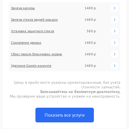
Замена камеры
1480 р
Замена стекла задней крышки
1480 р
Установка защитного стекла
580 р
Сохранение данных
1480 р
Сброс пароля блокировки экрана
1480 р
Удаление Google аккаунта
2480 р
Цены в прайс-листе указаны ориентировочные, без учета
стоимости запчастей.
Записывайтесь на бесплатную диагностику.
Мы проверим ваше устройство и укажем на неисправность.
Показать все услуги