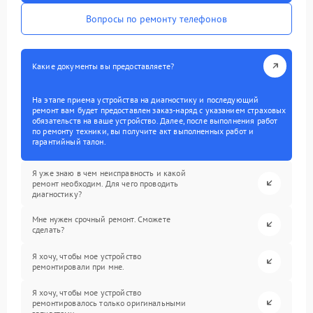
Вопросы по ремонту телефонов
Какие документы вы предоставляете?
На этапе приема устройства на диагностику и последующий
ремонт вам будет предоставлен заказ-наряд с указанием страховых
обязательств на ваше устройство. Далее, после выполнения работ
по ремонту техники, вы получите акт выполненных работ и
гарантийный талон.
Я уже знаю в чем неисправность и какой
ремонт необходим. Для чего проводить
диагностику?
Мне нужен срочный ремонт. Сможете
сделать?
Я хочу, чтобы мое устройство
ремонтировали при мне.
Я хочу, чтобы мое устройство
ремонтировалось только оригинальными