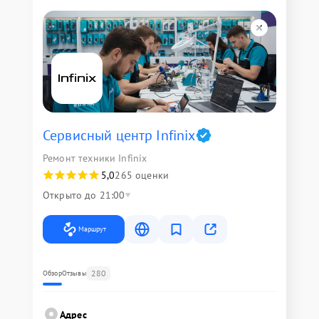
Сервисный центр Infinix
Ремонт техники Infinix
5,0
265 оценки
Открыто до 21:00
Маршрут
280
Обзор
Отзывы
Адрес