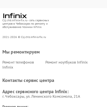
СЦ chb.infinix-fix.ru - сеть сервисных
центров в Чебоксарах по ремонту и
обслуживанию техники Infinix
2021-2026 © СЦ chb.infinix-fix.ru
Мы ремонтируем
Ремонт телефонов
Ремонт ноутбуков Infinix
Infinix
Контакты сервис центра
Адрес сервисного центра Infinix:
г. Чебоксары, ул. Ленинского Комсомола, 21А
Горячая линия: