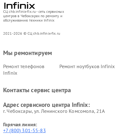
СЦ chb.infinix-fix.ru - сеть сервисных
центров в Чебоксарах по ремонту и
обслуживанию техники Infinix
2021-2026 © СЦ chb.infinix-fix.ru
Мы ремонтируем
Ремонт телефонов
Ремонт ноутбуков Infinix
Infinix
Контакты сервис центра
Адрес сервисного центра Infinix:
г. Чебоксары, ул. Ленинского Комсомола, 21А
Горячая линия:
+7 (800) 301-55-83