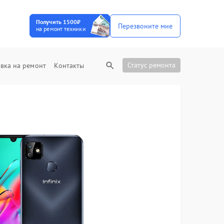
Получить 1500₽
Перезвоните мне
на ремонт техники
Статус ремонта
вка на ремонт
Контакты