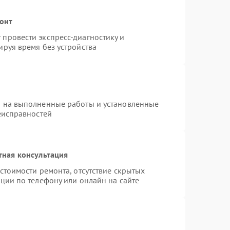
монт
провести экспресс-диагностику и
руя время без устройства
я на выполненные работы и установленные
еисправностей
тная консультация
стоимости ремонта, отсутствие скрытых
ции по телефону или онлайн на сайте