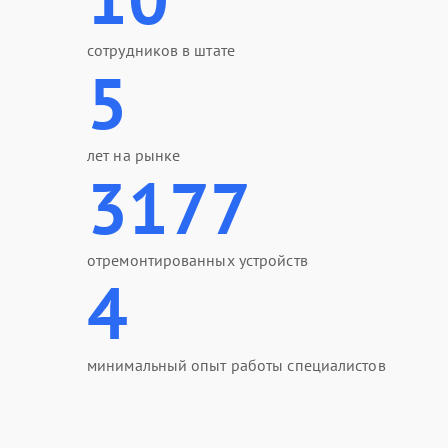
сотрудников в штате
5
лет на рынке
3177
отремонтированных устройств
4
минимальный опыт работы специалистов