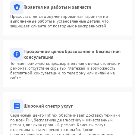
Гарантия на работы и запчасти
Предоставляется документированная гарантия на
выполненные работы и установленные детали, что
защищает клиента от повторных неисправностей
Прозрачное ценообразование и бесплатная
консультация
Точные прайс-листы, предварительная оценка стоимости
ремонта, отсутствие скрытых платежей и возможность
бесплатной консультации по телефону или онлайн на
сайте
Широкий спектр услуг
Сервисный центр Infinix обеспечивает доставку техники
по всей РФ, бесплатную диагностику и качественный
ремонт, включая срочный ремонт. Клиенты могут
отслеживать статус ремонта онлайн. Также
предоставляется постгарантийное обслуживание для