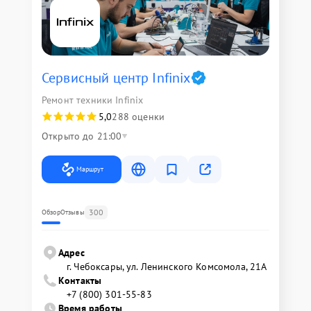
Сервисный центр Infinix
Ремонт техники Infinix
5,0
288 оценки
Открыто до 21:00
Маршрут
300
Обзор
Отзывы
Адрес
г. Чебоксары, ул. Ленинского Комсомола, 21А
Контакты
+7 (800) 301-55-83
Время работы