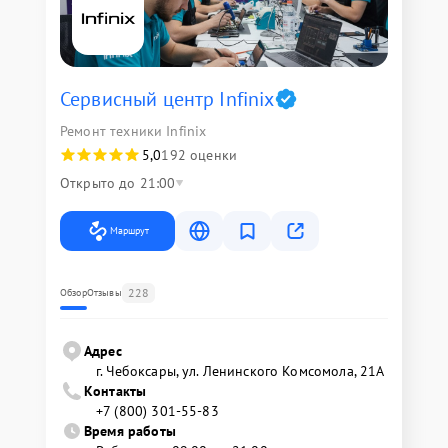
Сервисный центр Infinix
Ремонт техники Infinix
5,0
192 оценки
Открыто до 21:00
Маршрут
228
Обзор
Отзывы
Адрес
г. Чебоксары, ул. Ленинского Комсомола, 21А
Контакты
+7 (800) 301-55-83
Время работы