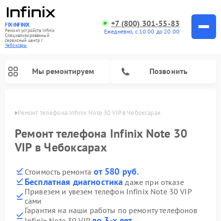
+7 (800) 301-55-83
FIX-INFINIX
Ремонт устройств Infinix
Ежедневно, с 10:00 до 20:00
Специализированный
cервисный центр г.
Чебоксары
Мы ремонтируем
Позвонить
сарах
Ремонт телефона Infinix Note 30 VIP в Чебоксарах
Ремонт телефона Infinix Note 30
VIP в Чебоксарах
от 580 руб.
Стоимость ремонта
Бесплатная диагностика
даже при отказе
Привезем и увезем телефон Infinix Note 30 VIP
сами
Гарантия на наши работы по ремонту телефонов
до 3-х лет
Infinix Note 30 VIP