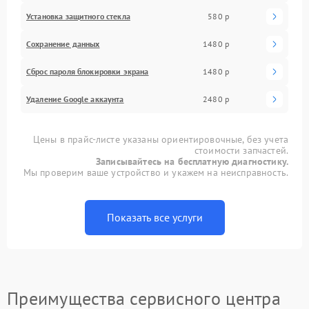
Установка защитного стекла
580 р
Сохранение данных
1480 р
Сброс пароля блокировки экрана
1480 р
Удаление Google аккаунта
2480 р
Цены в прайс-листе указаны ориентировочные, без учета
стоимости запчастей.
Записывайтесь на бесплатную диагностику.
Мы проверим ваше устройство и укажем на неисправность.
Показать все услуги
Преимущества сервисного центра