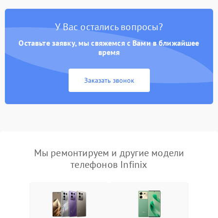
У Вас остались вопросы?
Оставьте заявку, мы свяжемся с Вами в ближайшее
время
Заказать звонок
Мы ремонтируем и другие модели
телефонов Infinix