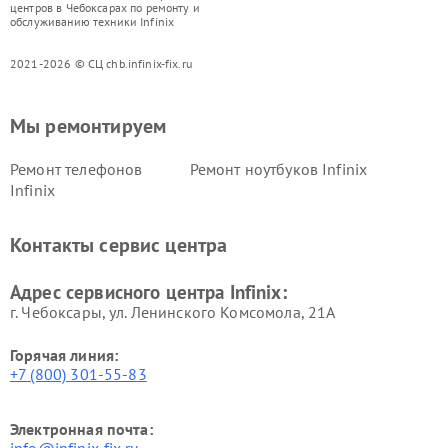
центров в Чебоксарах по ремонту и
обслуживанию техники Infinix
2021-2026 © СЦ chb.infinix-fix.ru
Мы ремонтируем
Ремонт телефонов
Ремонт ноутбуков Infinix
Infinix
Контакты сервис центра
Адрес сервисного центра Infinix:
г. Чебоксары, ул. Ленинского Комсомола, 21А
Горячая линия:
+7 (800) 301-55-83
Электронная почта: