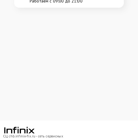
Работаем с 09:00 до 21:00
СЦ chb.infinix-fix.ru - сеть сервисных