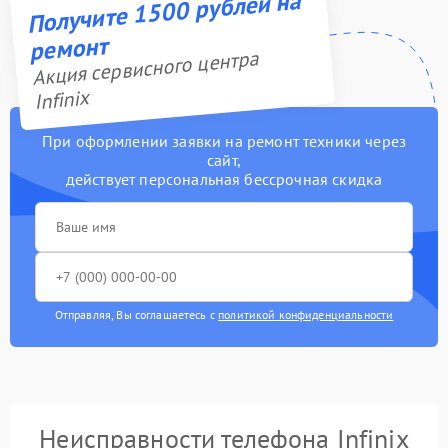
Получите 1500 рублей на
ремонт
Акция сервисного центра
Infinix
При оформлении заявки на ремонт техники через
сайт,
действует персональная бессрочная скидка
Отправляя, Вы соглашаетесь с
политикой конфиденциальности
Неисправности телефона Infinix