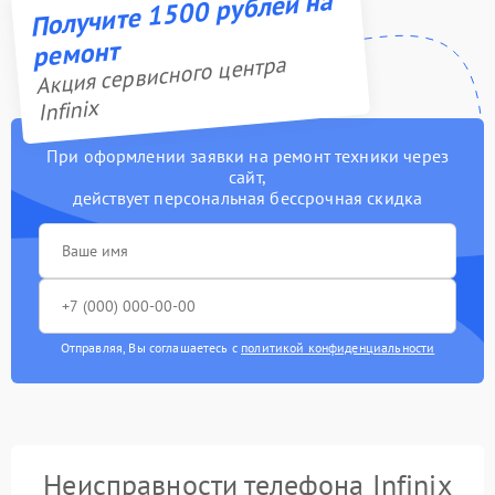
Получите 1500 рублей на
ремонт
Акция сервисного центра
Infinix
При оформлении заявки на ремонт техники через
сайт,
действует персональная бессрочная скидка
Отправляя, Вы соглашаетесь с
политикой конфиденциальности
Неисправности телефона Infinix