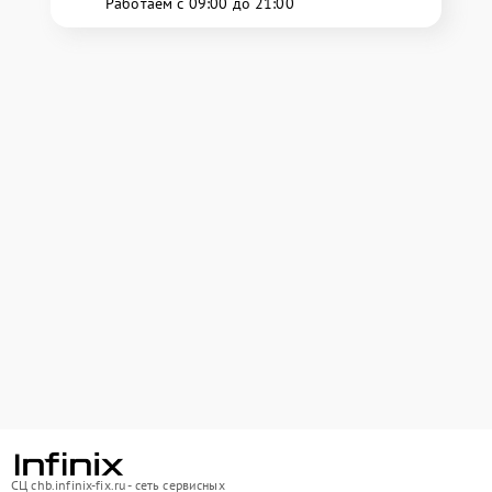
Работаем с 09:00 до 21:00
СЦ chb.infinix-fix.ru - сеть сервисных