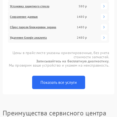
Установка защитного стекла
580 р
Сохранение данных
1480 р
Сброс пароля блокировки экрана
1480 р
Удаление Google аккаунта
2480 р
Цены в прайс-листе указаны ориентировочные, без учета
стоимости запчастей.
Записывайтесь на бесплатную диагностику.
Мы проверим ваше устройство и укажем на неисправность.
Показать все услуги
Преимущества сервисного центра