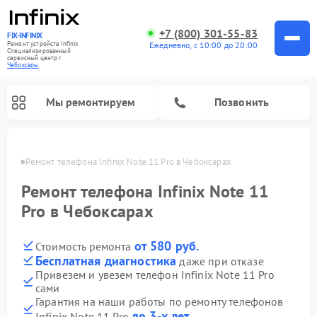
+7 (800) 301-55-83
FIX-INFINIX
Ремонт устройств Infinix
Ежедневно, с 10:00 до 20:00
Специализированный
cервисный центр г.
Чебоксары
Мы ремонтируем
Позвонить
сарах
Ремонт телефона Infinix Note 11 Pro в Чебоксарах
Ремонт телефона Infinix Note 11
Pro в Чебоксарах
от 580 руб.
Стоимость ремонта
Бесплатная диагностика
даже при отказе
Привезем и увезем телефон Infinix Note 11 Pro
сами
Гарантия на наши работы по ремонту телефонов
до 3-х лет
Infinix Note 11 Pro