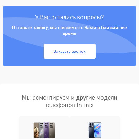
У Вас остались вопросы?
Оставьте заявку, мы свяжемся с Вами в ближайшее
время
Заказать звонок
Мы ремонтируем и другие модели
телефонов Infinix