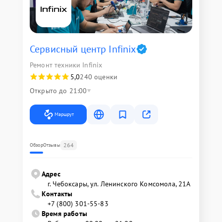
Сервисный центр Infinix
Ремонт техники Infinix
5,0
240 оценки
Открыто до 21:00
Маршрут
264
Обзор
Отзывы
Адрес
г. Чебоксары, ул. Ленинского Комсомола, 21А
Контакты
+7 (800) 301-55-83
Время работы