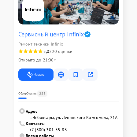
Сервисный центр Infinix
Ремонт техники Infinix
5,0
220 оценки
Открыто до 21:00
Маршрут
285
Обзор
Отзывы
Адрес
г. Чебоксары, ул. Ленинского Комсомола, 21А
Контакты
+7 (800) 301-55-83
Время работы