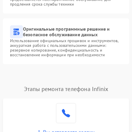
продления срока службы техники
Оригинальные программные решение и
безопасное обслуживание данных
Использование официальных прошивок и инструментов,
аккуратная работа с пользовательскими данными:
резервное копирование, конфиденциальность и
восстановление информации при необходимости
Этапы ремонта телефона Infinix