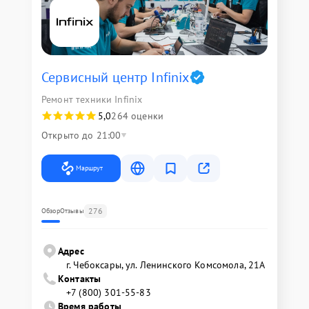
Сервисный центр Infinix
Ремонт техники Infinix
5,0
264 оценки
Открыто до 21:00
Маршрут
276
Обзор
Отзывы
Адрес
г. Чебоксары, ул. Ленинского Комсомола, 21А
Контакты
+7 (800) 301-55-83
Время работы