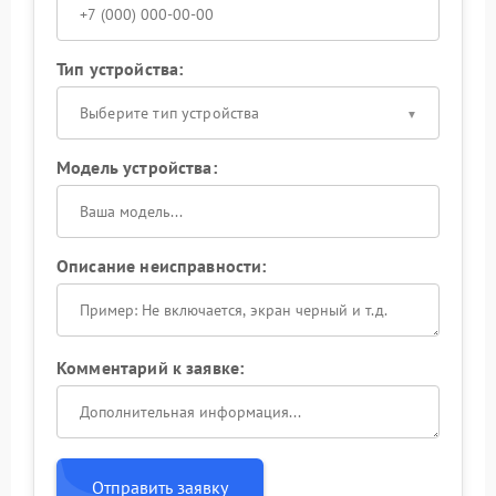
Тип устройства:
Выберите тип устройства
Модель устройства:
Описание неисправности:
Комментарий к заявке:
Отправить заявку