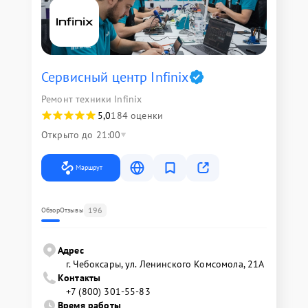
Сервисный центр Infinix
Ремонт техники Infinix
5,0
184 оценки
Открыто до 21:00
Маршрут
196
Обзор
Отзывы
Адрес
г. Чебоксары, ул. Ленинского Комсомола, 21А
Контакты
+7 (800) 301-55-83
Время работы