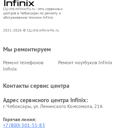
СЦ chb.infinix-fix.ru - сеть сервисных
центров в Чебоксарах по ремонту и
обслуживанию техники Infinix
2021-2026 © СЦ chb.infinix-fix.ru
Мы ремонтируем
Ремонт телефонов
Ремонт ноутбуков Infinix
Infinix
Контакты сервис центра
Адрес сервисного центра Infinix:
г. Чебоксары, ул. Ленинского Комсомола, 21А
Горячая линия:
+7 (800) 301-55-83