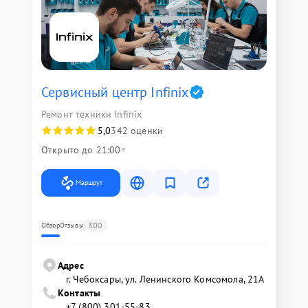
Сервисный центр Infinix
Ремонт техники Infinix
5,0
342 оценки
Открыто до 21:00
Маршрут
300
Обзор
Отзывы
Адрес
г. Чебоксары, ул. Ленинского Комсомола, 21А
Контакты
+7 (800) 301-55-83