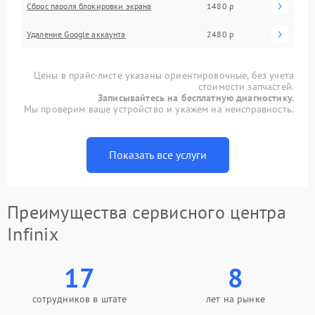
Сброс пароля блокировки экрана
1480 р
Удаление Google аккаунта
2480 р
Цены в прайс-листе указаны ориентировочные, без учета
стоимости запчастей.
Записывайтесь на бесплатную диагностику.
Мы проверим ваше устройство и укажем на неисправность.
Показать все услуги
Преимущества сервисного центра
Infinix
17
8
сотрудников в штате
лет на рынке