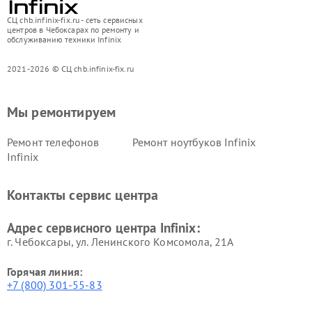
СЦ chb.infinix-fix.ru - сеть сервисных
центров в Чебоксарах по ремонту и
обслуживанию техники Infinix
2021-2026 © СЦ chb.infinix-fix.ru
Мы ремонтируем
Ремонт телефонов
Ремонт ноутбуков Infinix
Infinix
Контакты сервис центра
Адрес сервисного центра Infinix:
г. Чебоксары, ул. Ленинского Комсомола, 21А
Горячая линия:
+7 (800) 301-55-83