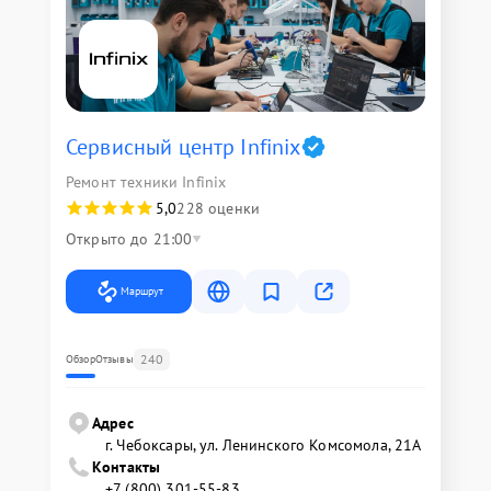
Сервисный центр Infinix
Ремонт техники Infinix
5,0
228 оценки
Открыто до 21:00
Маршрут
240
Обзор
Отзывы
Адрес
г. Чебоксары, ул. Ленинского Комсомола, 21А
Контакты
+7 (800) 301-55-83