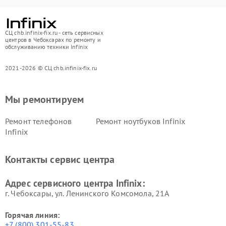
СЦ chb.infinix-fix.ru - сеть сервисных
центров в Чебоксарах по ремонту и
обслуживанию техники Infinix
2021-2026 © СЦ chb.infinix-fix.ru
Мы ремонтируем
Ремонт телефонов
Ремонт ноутбуков Infinix
Infinix
Контакты сервис центра
Адрес сервисного центра Infinix:
г. Чебоксары, ул. Ленинского Комсомола, 21А
Горячая линия:
+7 (800) 301-55-83