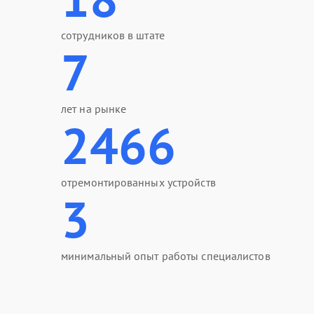
сотрудников в штате
7
лет на рынке
2466
отремонтированных устройств
3
минимальный опыт работы специалистов