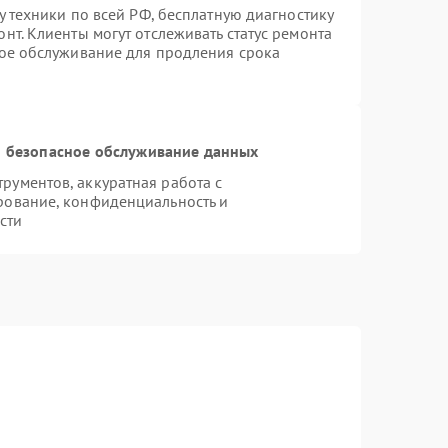
у техники по всей РФ, бесплатную диагностику
нт. Клиенты могут отслеживать статус ремонта
ное обслуживание для продления срока
 безопасное обслуживание данных
ументов, аккуратная работа с
рование, конфиденциальность и
сти