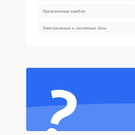
Программные ошибки
Электрические и системные сбои
Интерфейсные проблемы
Батарея
?
Сеть и интернет
Система охлаждения