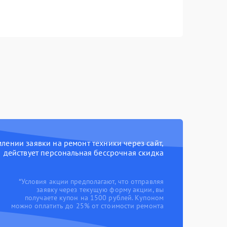
ении заявки на ремонт техники через сайт,
действует персональная бессрочная скидка
*Условия акции предполагают, что отправляя
заявку через текущую форму акции, вы
получаете купон на 1500 рублей. Купоном
можно оплатить до 25% от стоимости ремонта