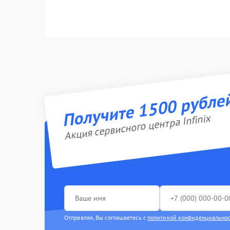
Получите 1500 рубле
Акция сервисного центра Infinix
Отправляя, Вы соглашаетесь с
политикой конфиденциально