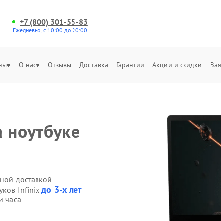
+7 (800) 301-55-83
Ежедневно, с 10:00 до 20:00
ны
О нас
Отзывы
Доставка
Гарантии
Акции и скидки
Зая
а ноутбуке
нной доставкой
до 3-х лет
уков Infinix
и часа