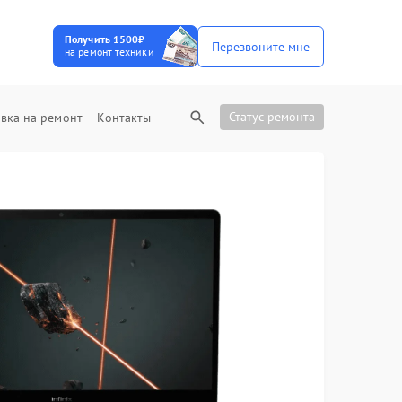
Получить 1500₽
Перезвоните мне
на ремонт техники
Статус ремонта
вка на ремонт
Контакты