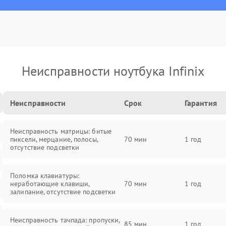
Неисправности ноутбука Infinix
Неисправности
Срок
Гарантия
Неисправность матрицы: битые
пиксели, мерцание, полосы,
70 мин
1 год
отсутствие подсветки
Поломка клавиатуры:
неработающие клавиши,
70 мин
1 год
залипание, отсутствие подсветки
Неисправность тачпада: пропуски,
85 мин
1 год