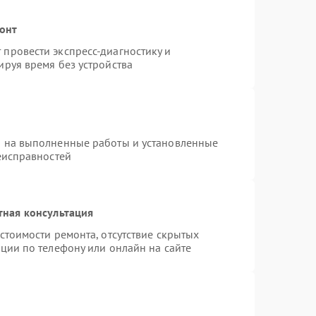
монт
провести экспресс-диагностику и
руя время без устройства
я на выполненные работы и установленные
еисправностей
тная консультация
стоимости ремонта, отсутствие скрытых
ции по телефону или онлайн на сайте