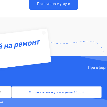
Показать все услуги
й на ремонт
При оформл
Отправить заявку и получить 1500 ₽
сти