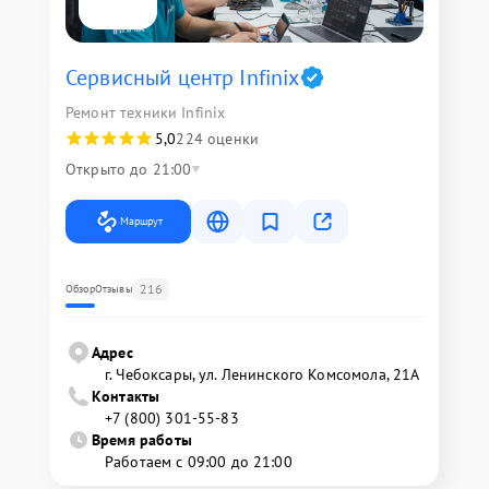
Сервисный центр Infinix
Ремонт техники Infinix
5,0
224 оценки
Открыто до 21:00
Маршрут
216
Обзор
Отзывы
Адрес
г. Чебоксары, ул. Ленинского Комсомола, 21А
Контакты
+7 (800) 301-55-83
Время работы
Работаем с 09:00 до 21:00