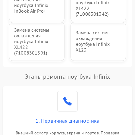
ноутбука Infinix
ноутбука Infinix
XL422
InBook Air Pro+
(71008301342)
Замена системы
Замена системы
охлаждения
охлаждения
ноутбука Infinix
ноутбука Infinix
XL422
XL23
(71008301391)
Этапы ремонта ноутбука Infinix
1. Первичная диагностика
Внешний осмотр корпуса, экрана и портов. Проверка