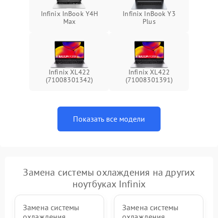
Infinix InBook Y4H
Infinix InBook Y3
Max
Plus
Infinix XL422
Infinix XL422
(71008301342)
(71008301391)
Показать все модели
Замена системы охлаждения на других
ноутбуках Infinix
Замена системы
Замена системы
охлаждения
охлаждения