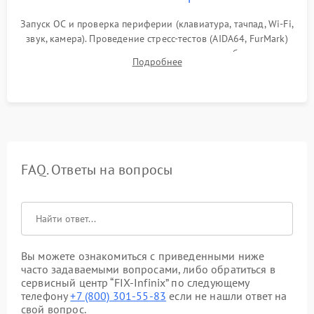
Запуск ОС и проверка периферии (клавиатура, тачпад, Wi-Fi,
звук, камера). Проведение стресс-тестов (AIDA64, FurMark)
для контроля температурного режима и стабильности
Подробнее
системы под пиковой нагрузкой.
FAQ. Ответы на вопросы
Вы можете ознакомиться с приведенными ниже
часто задаваемыми вопросами, либо обратиться в
сервисный центр “FIX-Infinix” по следующему
телефону
+7 (800) 301-55-83
если не нашли ответ на
свой вопрос.