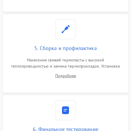
5. Сборка и профилактика
Нанесение свежей термопасты с высокой
теплопроводностью и замена термопрокладок. Установка
системы охлаждения, подключение всех внутренних
Подробнее
шлейфов, модулей памяти и накопителей. Предварительная
сборка корпуса.
6. Финальное тестирование