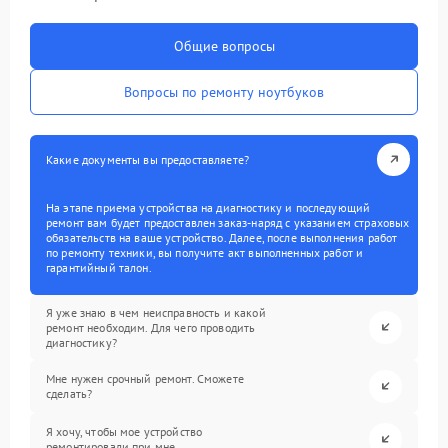
Общие вопросы
Вопросы по ремонту ноутбуков
Какие документы вы предоставляете?
На этапе приема устройства на диагностику и последующий
ремонт вам будет предоставлен заказ-наряд с указанием страховых
обязательств на ваше устройство. Далее, после выполнения работ
по ремонту техники, вы получите акт выполненных работ и
гарантийный талон.
Я уже знаю в чем неисправность и какой
ремонт необходим. Для чего проводить
диагностику?
Мне нужен срочный ремонт. Сможете
сделать?
Я хочу, чтобы мое устройство
ремонтировали при мне.