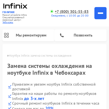
+7 (800) 301-55-83
FIX-INFINIX
Ремонт устройств Infinix
Ежедневно, с 10:00 до 20:00
Специализированный
cервисный центр г.
Чебоксары
Мы ремонтируем
Позвонить
сарах
Ноутбук Infinix замена системы охлаждения
Замена системы охлаждения на
ноутбуке Infinix в Чебоксарах
Привезем и увезем ноутбук Infinix собственной
доставкой
Гарантия на наши работы по ремонту ноутбуков
до 3-х лет
Infinix
Срочный ремонт ноутбуков Infinix в течении часа
20%
Скидка для вас до