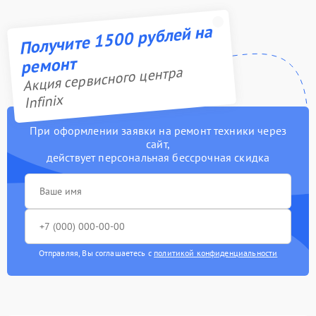
Получите 1500 рублей на
ремонт
Акция сервисного центра
Infinix
При оформлении заявки на ремонт техники через
сайт,
действует персональная бессрочная скидка
Отправляя, Вы соглашаетесь с
политикой конфиденциальности