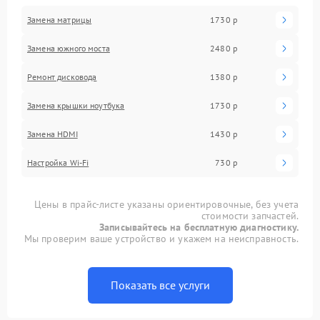
Замена матрицы
1730 р
Замена южного моста
2480 р
Ремонт дисковода
1380 р
Замена крышки ноутбука
1730 р
Замена HDMI
1430 р
Настройка Wi-Fi
730 р
Цены в прайс-листе указаны ориентировочные, без учета
стоимости запчастей.
Записывайтесь на бесплатную диагностику.
Мы проверим ваше устройство и укажем на неисправность.
Показать все услуги