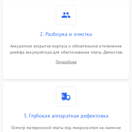
2. Разборка и очистка
Аккуратное вскрытие корпуса и обязательное отключение
шлейфа аккумулятора для обесточивания платы. Демонтаж
системы охлаждения, очистка кулера от пыли и удаление
Подробнее
высохшей термопасты с кристаллов чипов.
3. Глубокая аппаратная дефектовка
Осмотр материнской платы под микроскопом на наличие