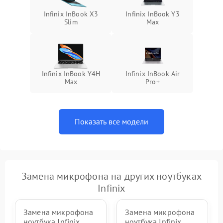
Infinix InBook X3
Infinix InBook Y3
Slim
Max
Infinix InBook Y4H
Infinix InBook Air
Max
Pro+
Показать все модели
Замена микрофона на других ноутбуках
Infinix
Замена микрофона
Замена микрофона
ноутбука Infinix
ноутбука Infinix