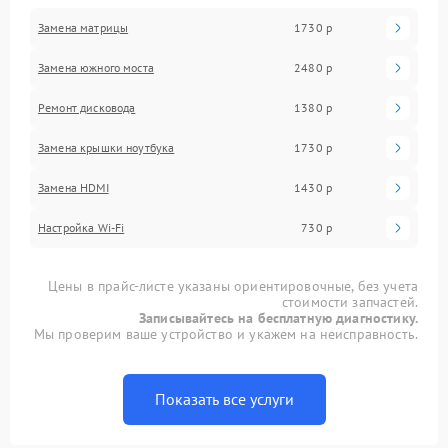
Замена матрицы
1730 р
Замена южного моста
2480 р
Ремонт дисковода
1380 р
Замена крышки ноутбука
1730 р
Замена HDMI
1430 р
Настройка Wi-Fi
730 р
Цены в прайс-листе указаны ориентировочные, без учета
стоимости запчастей.
Записывайтесь на бесплатную диагностику.
Мы проверим ваше устройство и укажем на неисправность.
Показать все услуги