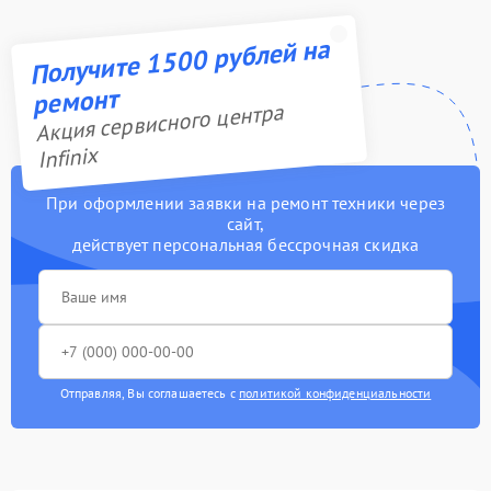
Получите 1500 рублей на
ремонт
Акция сервисного центра
Infinix
При оформлении заявки на ремонт техники через
сайт,
действует персональная бессрочная скидка
Отправляя, Вы соглашаетесь с
политикой конфиденциальности