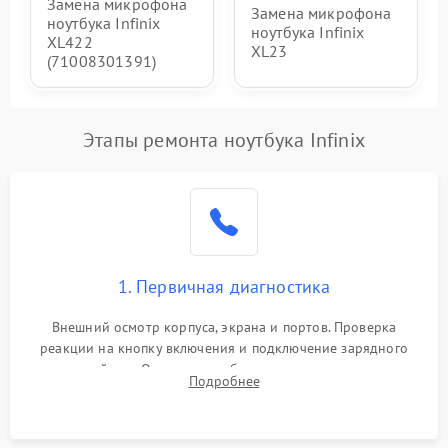
Замена микрофона
Замена микрофона
ноутбука Infinix
ноутбука Infinix
XL422
XL23
(71008301391)
Этапы ремонта ноутбука Infinix
1. Первичная диагностика
Внешний осмотр корпуса, экрана и портов. Проверка
реакции на кнопку включения и подключение зарядного
устройства. Оценка потребления тока с помощью
Подробнее
лабораторного блока питания для локализации проблемы.