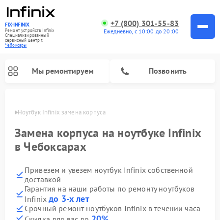
+7 (800) 301-55-83
FIX-INFINIX
Ремонт устройств Infinix
Ежедневно, с 10:00 до 20:00
Специализированный
cервисный центр г.
Чебоксары
Мы ремонтируем
Позвонить
сарах
Ноутбук Infinix замена корпуса
Замена корпуса на ноутбуке Infinix
в Чебоксарах
Привезем и увезем ноутбук Infinix собственной
доставкой
Гарантия на наши работы по ремонту ноутбуков
до 3-х лет
Infinix
Срочный ремонт ноутбуков Infinix в течении часа
20%
Скидка для вас до