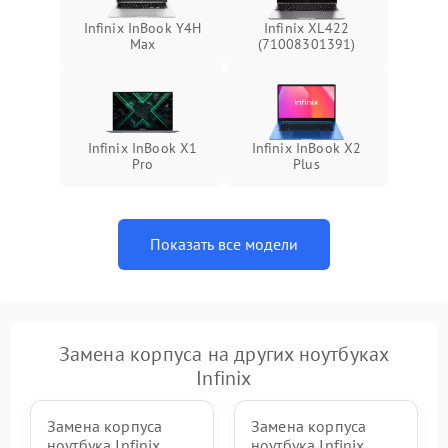
Infinix InBook Y4H
Infinix XL422
Max
(71008301391)
Infinix InBook X1
Infinix InBook X2
Pro
Plus
Показать все модели
Замена корпуса на других ноутбуках
Infinix
Замена корпуса
Замена корпуса
ноутбука Infinix
ноутбука Infinix