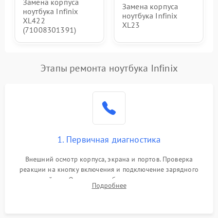
Замена корпуса
Замена корпуса
ноутбука Infinix
ноутбука Infinix
XL422
XL23
(71008301391)
Этапы ремонта ноутбука Infinix
1. Первичная диагностика
Внешний осмотр корпуса, экрана и портов. Проверка
реакции на кнопку включения и подключение зарядного
устройства. Оценка потребления тока с помощью
Подробнее
лабораторного блока питания для локализации проблемы.