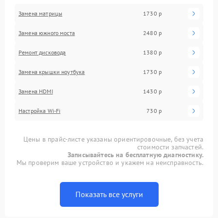
Замена матрицы
1730 р
Замена южного моста
2480 р
Ремонт дисковода
1380 р
Замена крышки ноутбука
1730 р
Замена HDMI
1430 р
Настройка Wi-Fi
730 р
Цены в прайс-листе указаны ориентировочные, без учета
стоимости запчастей.
Записывайтесь на бесплатную диагностику.
Мы проверим ваше устройство и укажем на неисправность.
Показать все услуги