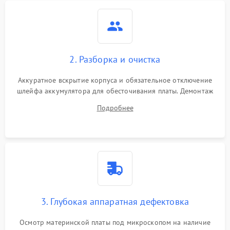
2. Разборка и очистка
Аккуратное вскрытие корпуса и обязательное отключение
шлейфа аккумулятора для обесточивания платы. Демонтаж
системы охлаждения, очистка кулера от пыли и удаление
Подробнее
высохшей термопасты с кристаллов чипов.
3. Глубокая аппаратная дефектовка
Осмотр материнской платы под микроскопом на наличие