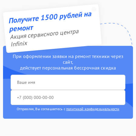
Получите 1500 рублей на
ремонт
Акция сервисного центра
Infinix
При оформлении заявки на ремонт техники через
сайт,
действует персональная бессрочная скидка
Отправляя, Вы соглашаетесь с
политикой конфиденциальности