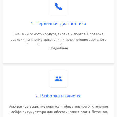
1. Первичная диагностика
Внешний осмотр корпуса, экрана и портов. Проверка
реакции на кнопку включения и подключение зарядного
устройства. Оценка потребления тока с помощью
Подробнее
лабораторного блока питания для локализации проблемы.
2. Разборка и очистка
Аккуратное вскрытие корпуса и обязательное отключение
шлейфа аккумулятора для обесточивания платы. Демонтаж