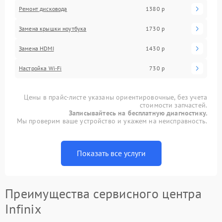
Ремонт дисковода
1380 р
Замена крышки ноутбука
1730 р
Замена HDMI
1430 р
Настройка Wi-Fi
730 р
Цены в прайс-листе указаны ориентировочные, без учета
стоимости запчастей.
Записывайтесь на бесплатную диагностику.
Мы проверим ваше устройство и укажем на неисправность.
Показать все услуги
Преимущества сервисного центра
Infinix