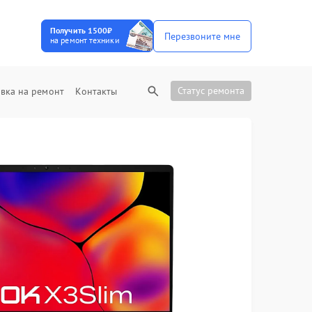
Получить 1500₽
Перезвоните мне
на ремонт техники
Статус ремонта
вка на ремонт
Контакты