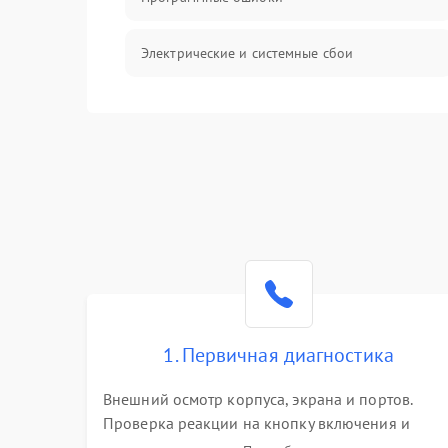
Электрические и системные сбои
Интерфейсные проблемы
Батарея
Сеть и интернет
Система охлаждения
1. Первичная диагностика
Внешний осмотр корпуса, экрана и портов.
Проверка реакции на кнопку включения и
подключение зарядного устройства. Оценка