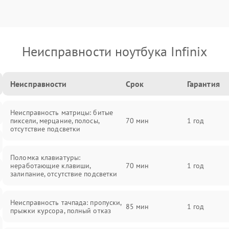
Неисправности ноутбука Infinix
Неисправности
Срок
Гарантия
Неисправность матрицы: битые
пиксели, мерцание, полосы,
70 мин
1 год
отсутствие подсветки
Поломка клавиатуры:
неработающие клавиши,
70 мин
1 год
залипание, отсутствие подсветки
Неисправность тачпада: пропуски,
85 мин
1 год
прыжки курсора, полный отказ