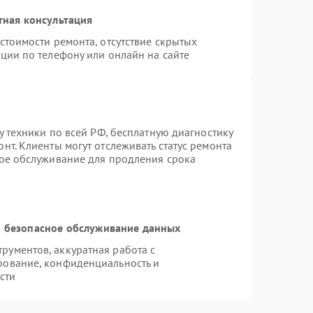
тная консультация
стоимости ремонта, отсутствие скрытых
ции по телефону или онлайн на сайте
у техники по всей РФ, бесплатную диагностику
нт. Клиенты могут отслеживать статус ремонта
ное обслуживание для продления срока
 безопасное обслуживание данных
ументов, аккуратная работа с
рование, конфиденциальность и
сти