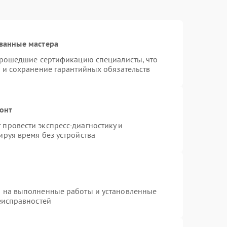
ванные мастера
 прошедшие сертификацию специалисты, что
 и сохранение гарантийных обязательств
монт
провести экспресс-диагностику и
руя время без устройства
я на выполненные работы и установленные
еисправностей