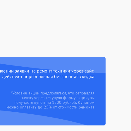
ении заявки на ремонт техники через сайт,
действует персональная бессрочная скидка
*Условия акции предполагают, что отправляя
заявку через текущую форму акции, вы
получаете купон на 1500 рублей. Купоном
можно оплатить до 25% от стоимости ремонта