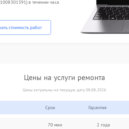
71008301391) в течении часа
нать стоимость работ
Цены на услуги ремонта
Цены актуальны на текущую дату 08.08.2026
Срок
Гарантия
70 мин
2 года