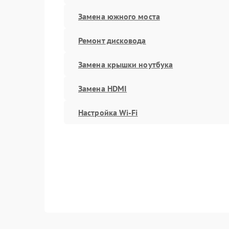
Замена южного моста
Ремонт дисковода
Замена крышки ноутбука
Замена HDMI
Настройка Wi-Fi