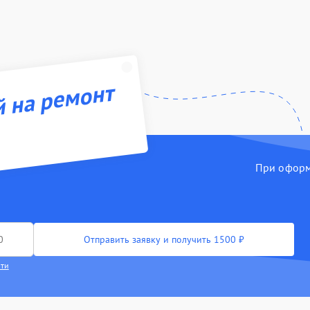
й на ремонт
При оформл
Отправить заявку и получить 1500 ₽
сти