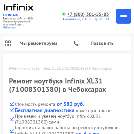
+7 (800) 301-55-83
FIX-INFINIX
Ремонт устройств Infinix
Ежедневно, с 10:00 до 20:00
Специализированный
cервисный центр г.
Чебоксары
Мы ремонтируем
Позвонить
сарах
Ремонт ноутбука Infinix XL31 (71008301380) в Чебоксарах
Ремонт ноутбука Infinix XL31
(71008301380) в Чебоксарах
от 580 руб.
Стоимость ремонта
Бесплатная диагностика
даже при отказе
Привезем и увезем ноутбук Infinix XL31
(71008301380) сами
Гарантия на наши работы по ремонту ноутбуков
до 3-х лет
Infinix XL31 (71008301380)