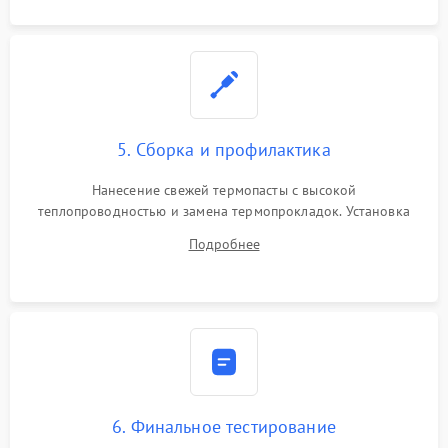
5. Сборка и профилактика
Нанесение свежей термопасты с высокой
теплопроводностью и замена термопрокладок. Установка
системы охлаждения, подключение всех внутренних
Подробнее
шлейфов, модулей памяти и накопителей. Предварительная
сборка корпуса.
6. Финальное тестирование