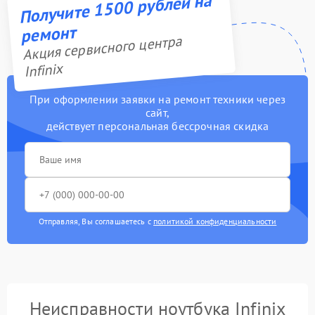
Получите 1500 рублей на
ремонт
Акция сервисного центра
Infinix
При оформлении заявки на ремонт техники через
сайт,
действует персональная бессрочная скидка
Отправляя, Вы соглашаетесь с
политикой конфиденциальности
Неисправности ноутбука Infinix