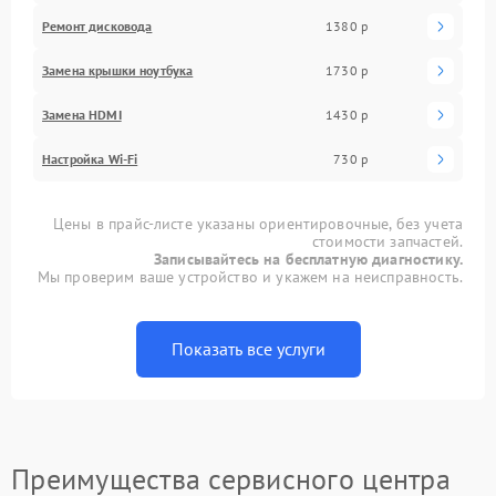
Ремонт дисковода
1380 р
Замена крышки ноутбука
1730 р
Замена HDMI
1430 р
Настройка Wi-Fi
730 р
Цены в прайс-листе указаны ориентировочные, без учета
стоимости запчастей.
Записывайтесь на бесплатную диагностику.
Мы проверим ваше устройство и укажем на неисправность.
Показать все услуги
Преимущества сервисного центра