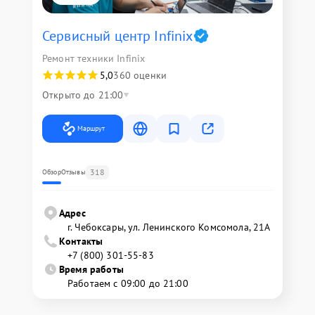
Сервисный центр Infinix
Ремонт техники Infinix
5,0
360 оценки
Открыто до 21:00
Маршрут
318
Обзор
Отзывы
Адрес
г. Чебоксары, ул. Ленинского Комсомола, 21А
Контакты
+7 (800) 301-55-83
Время работы
Работаем с 09:00 до 21:00