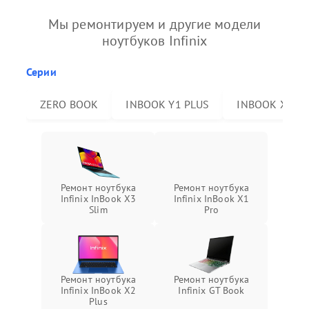
Мы ремонтируем и другие модели
ноутбуков Infinix
Серии
ZERO BOOK
INBOOK Y1 PLUS
INBOOK X2 P
Ремонт ноутбука
Ремонт ноутбука
Infinix InBook X3
Infinix InBook X1
Slim
Pro
Ремонт ноутбука
Ремонт ноутбука
Infinix InBook X2
Infinix GT Book
Plus