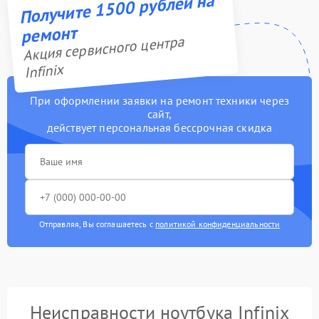
Получите 1500 рублей на
ремонт
Акция сервисного центра
Infinix
При оформлении заявки на ремонт техники через
сайт,
действует персональная бессрочная скидка
Отправляя, Вы соглашаетесь с
политикой конфиденциальности
Неисправности ноутбука Infinix