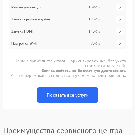
Ремонт дисковода
1380 р
Замена крышки ноутбука
1730 р
Замена HDMI
1430 р
Настройка Wi-Fi
730 р
Цены в прайс-листе указаны ориентировочные, без учета
стоимости запчастей.
Записывайтесь на бесплатную диагностику.
Мы проверим ваше устройство и укажем на неисправность.
Показать все услуги
Преимущества сервисного центра