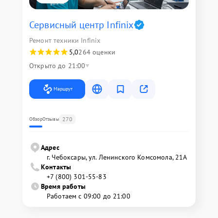
Сервисный центр Infinix
Ремонт техники Infinix
5,0
264 оценки
Открыто до 21:00
Маршрут
270
Обзор
Отзывы
Адрес
г. Чебоксары, ул. Ленинского Комсомола, 21А
Контакты
+7 (800) 301-55-83
Время работы
Работаем с 09:00 до 21:00