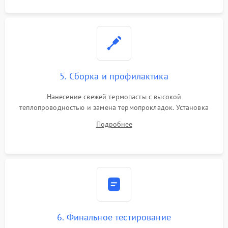
5. Сборка и профилактика
Нанесение свежей термопасты с высокой
теплопроводностью и замена термопрокладок. Установка
системы охлаждения, подключение всех внутренних
Подробнее
шлейфов, модулей памяти и накопителей. Предварительная
сборка корпуса.
6. Финальное тестирование