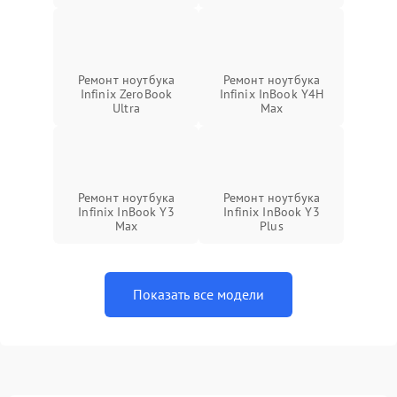
Ремонт ноутбука
Ремонт ноутбука
Infinix ZeroBook
Infinix InBook Y4H
Ultra
Max
Ремонт ноутбука
Ремонт ноутбука
Infinix InBook Y3
Infinix InBook Y3
Max
Plus
Показать все модели