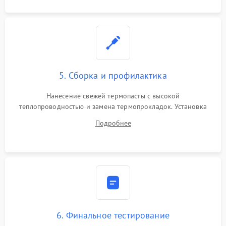
5. Сборка и профилактика
Нанесение свежей термопасты с высокой
теплопроводностью и замена термопрокладок. Установка
системы охлаждения, подключение всех внутренних
Подробнее
шлейфов, модулей памяти и накопителей. Предварительная
сборка корпуса.
6. Финальное тестирование