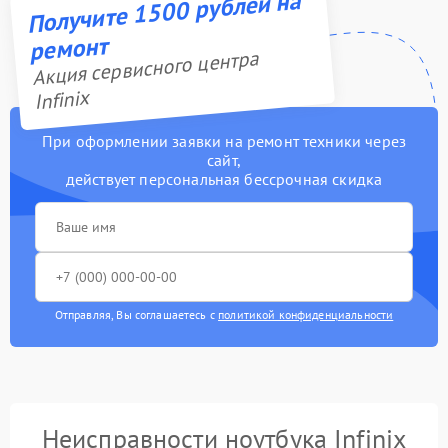
Получите 1500 рублей на
ремонт
Акция сервисного центра
Infinix
При оформлении заявки на ремонт техники через
сайт,
действует персональная бессрочная скидка
Отправляя, Вы соглашаетесь с
политикой конфиденциальности
Неисправности ноутбука Infinix