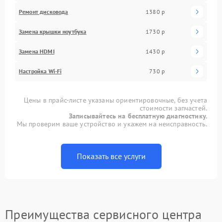
Ремонт дисковода
1380 р
Замена крышки ноутбука
1730 р
Замена HDMI
1430 р
Настройка Wi-Fi
730 р
Цены в прайс-листе указаны ориентировочные, без учета
стоимости запчастей.
Записывайтесь на бесплатную диагностику.
Мы проверим ваше устройство и укажем на неисправность.
Показать все услуги
Преимущества сервисного центра