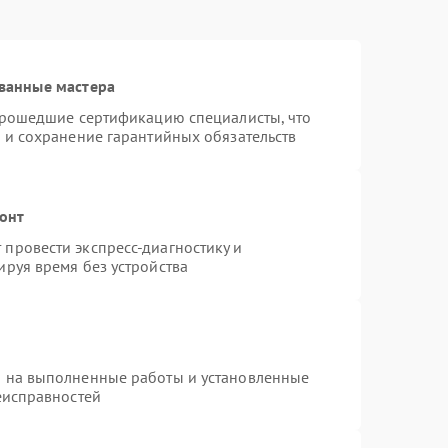
ванные мастера
 прошедшие сертификацию специалисты, что
 и сохранение гарантийных обязательств
монт
провести экспресс-диагностику и
руя время без устройства
я на выполненные работы и установленные
еисправностей