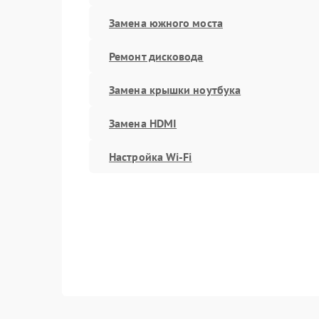
Замена южного моста
Ремонт дисковода
Замена крышки ноутбука
Замена HDMI
Настройка Wi-Fi