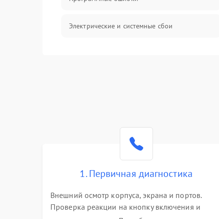
Электрические и системные сбои
Интерфейсные проблемы
Батарея
Сеть и интернет
Система охлаждения
1. Первичная диагностика
Внешний осмотр корпуса, экрана и портов.
Проверка реакции на кнопку включения и
подключение зарядного устройства. Оценка