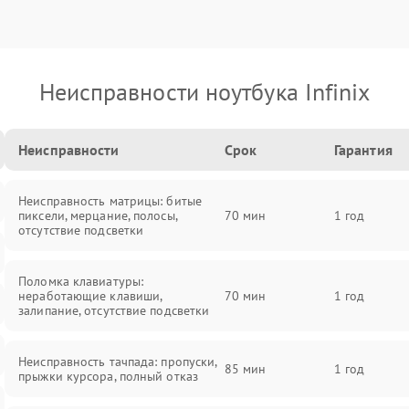
Неисправности ноутбука Infinix
Неисправности
Срок
Гарантия
Неисправность матрицы: битые
пиксели, мерцание, полосы,
70 мин
1 год
отсутствие подсветки
Поломка клавиатуры:
неработающие клавиши,
70 мин
1 год
залипание, отсутствие подсветки
Неисправность тачпада: пропуски,
85 мин
1 год
прыжки курсора, полный отказ