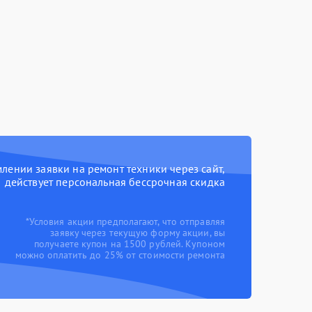
ении заявки на ремонт техники через сайт,
действует персональная бессрочная скидка
*Условия акции предполагают, что отправляя
заявку через текущую форму акции, вы
получаете купон на 1500 рублей. Купоном
можно оплатить до 25% от стоимости ремонта