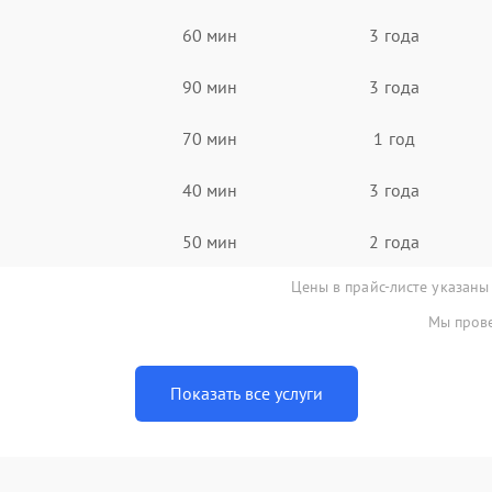
60 мин
3 года
90 мин
3 года
70 мин
1 год
40 мин
3 года
50 мин
2 года
Цены в прайс-листе указаны
Мы прове
Показать все услуги