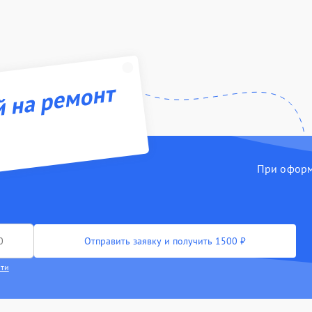
й на ремонт
При оформл
Отправить заявку и получить 1500 ₽
сти