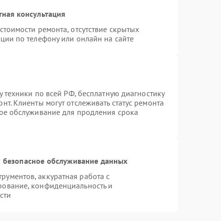
тная консультация
стоимости ремонта, отсутствие скрытых
ции по телефону или онлайн на сайте
у техники по всей РФ, бесплатную диагностику
нт. Клиенты могут отслеживать статус ремонта
ное обслуживание для продления срока
 безопасное обслуживание данных
ументов, аккуратная работа с
рование, конфиденциальность и
сти