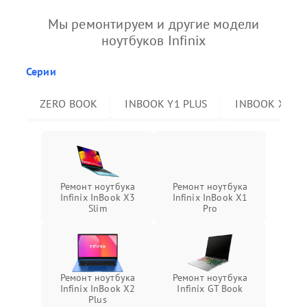
Мы ремонтируем и другие модели
ноутбуков Infinix
Серии
ZERO BOOK
INBOOK Y1 PLUS
INBOOK X2 P
Ремонт ноутбука
Ремонт ноутбука
Infinix InBook X3
Infinix InBook X1
Slim
Pro
Ремонт ноутбука
Ремонт ноутбука
Infinix InBook X2
Infinix GT Book
Plus