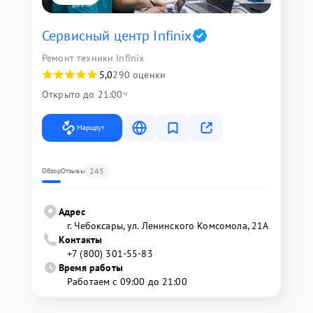
Сервисный центр Infinix
Ремонт техники Infinix
5,0
290 оценки
Открыто до 21:00
Маршрут
245
Обзор
Отзывы
Адрес
г. Чебоксары, ул. Ленинского Комсомола, 21А
Контакты
+7 (800) 301-55-83
Время работы
Работаем с 09:00 до 21:00