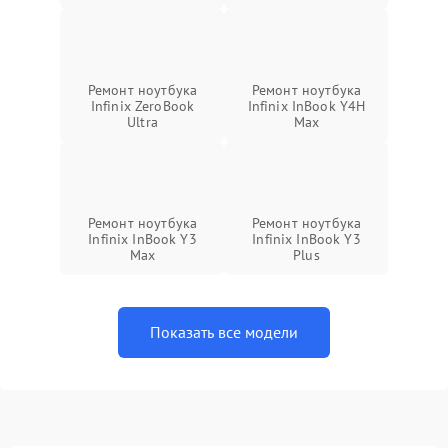
Ремонт ноутбука
Ремонт ноутбука
Infinix ZeroBook
Infinix InBook Y4H
Ultra
Max
Ремонт ноутбука
Ремонт ноутбука
Infinix InBook Y3
Infinix InBook Y3
Max
Plus
Показать все модели