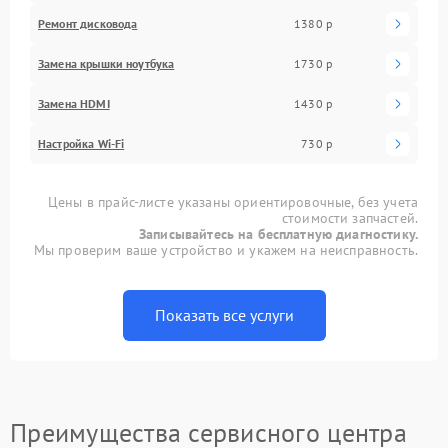
Ремонт дисковода
1380 р
Замена крышки ноутбука
1730 р
Замена HDMI
1430 р
Настройка Wi-Fi
730 р
Цены в прайс-листе указаны ориентировочные, без учета
стоимости запчастей.
Записывайтесь на бесплатную диагностику.
Мы проверим ваше устройство и укажем на неисправность.
Показать все услуги
Преимущества сервисного центра