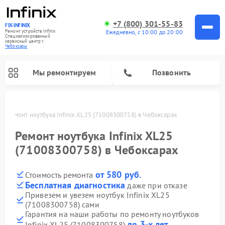
+7 (800) 301-55-83
FIX-INFINIX
Ремонт устройств Infinix
Ежедневно, с 10:00 до 20:00
Специализированный
cервисный центр г.
Чебоксары
Мы ремонтируем
Позвонить
ах
Ремонт ноутбука Infinix XL25 (71008300758) в Чебоксарах
Ремонт ноутбука Infinix XL25
(71008300758) в Чебоксарах
от 580 руб.
Стоимость ремонта
Бесплатная диагностика
даже при отказе
Привезем и увезем ноутбук Infinix XL25
(71008300758) сами
Гарантия на наши работы по ремонту ноутбуков
до 3-х лет
Infinix XL25 (71008300758)