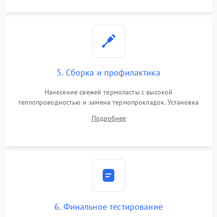
5. Сборка и профилактика
Нанесение свежей термопасты с высокой
теплопроводностью и замена термопрокладок. Установка
системы охлаждения, подключение всех внутренних
Подробнее
шлейфов, модулей памяти и накопителей. Предварительная
сборка корпуса.
6. Финальное тестирование