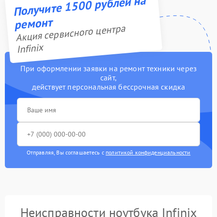
Получите 1500 рублей на
ремонт
Акция сервисного центра
Infinix
При оформлении заявки на ремонт техники через
сайт,
действует персональная бессрочная скидка
Отправляя, Вы соглашаетесь с
политикой конфиденциальности
Неисправности ноутбука Infinix