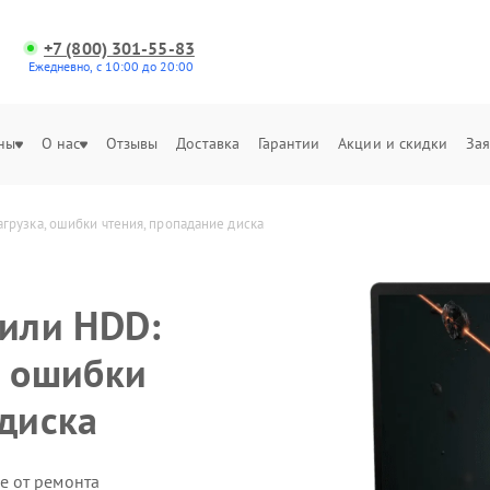
+7 (800) 301-55-83
Ежедневно, с 10:00 до 20:00
ны
О нас
Отзывы
Доставка
Гарантии
Акции и скидки
Зая
загрузка, ошибки чтения, пропадание диска
 или HDD:
, ошибки
 диска
е от ремонта