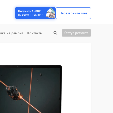
Получить 1500₽
Перезвоните мне
на ремонт техники
Статус ремонта
вка на ремонт
Контакты