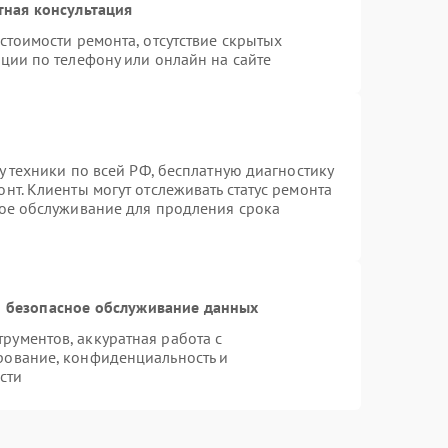
тная консультация
стоимости ремонта, отсутствие скрытых
ции по телефону или онлайн на сайте
у техники по всей РФ, бесплатную диагностику
нт. Клиенты могут отслеживать статус ремонта
ное обслуживание для продления срока
 безопасное обслуживание данных
ументов, аккуратная работа с
рование, конфиденциальность и
сти