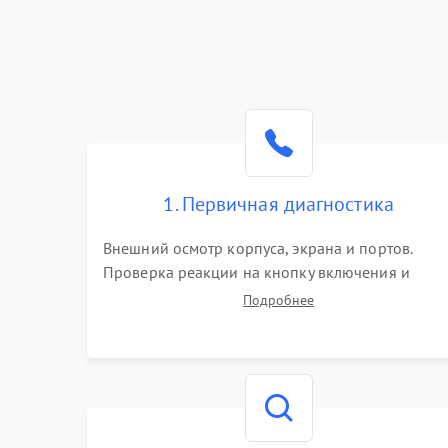
1. Первичная диагностика
Внешний осмотр корпуса, экрана и портов.
Проверка реакции на кнопку включения и
подключение зарядного устройства. Оценка
Подробнее
потребления тока с помощью лабораторного
блока питания для локализации проблемы.