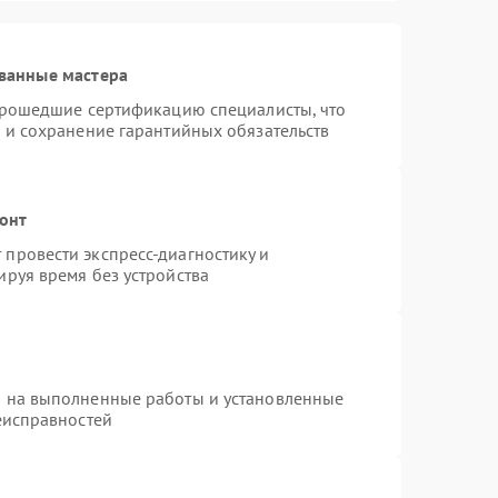
ванные мастера
 прошедшие сертификацию специалисты, что
 и сохранение гарантийных обязательств
монт
провести экспресс-диагностику и
руя время без устройства
я на выполненные работы и установленные
еисправностей