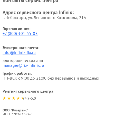
Контакты сервис центра
Адрес сервисного центра Infinix:
г. Чебоксары, ул. Ленинского Комсомола, 21А
Горячая линия:
+7 (800) 301-55-83
Электронная почта:
info@infinix-fix.ru
для юридических лиц
manager@fix-infinix.ru
График работы:
ПН-ВСК с 9:00 до 21:00 без перерывов и выходных
Рейтинг сервисного центра
4.9-5.0
ООО "Русервис"
ИНН 7702633247