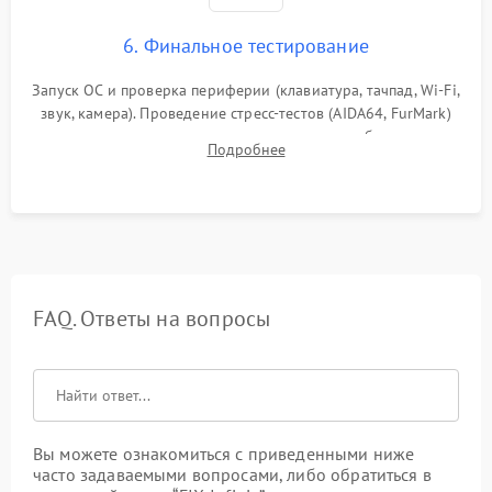
6. Финальное тестирование
Запуск ОС и проверка периферии (клавиатура, тачпад, Wi-Fi,
звук, камера). Проведение стресс-тестов (AIDA64, FurMark)
для контроля температурного режима и стабильности
Подробнее
системы под пиковой нагрузкой.
FAQ. Ответы на вопросы
Вы можете ознакомиться с приведенными ниже
часто задаваемыми вопросами, либо обратиться в