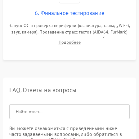
6. Финальное тестирование
Запуск ОС и проверка периферии (клавиатура, тачпад, Wi-Fi,
звук, камера). Проведение стресс-тестов (AIDA64, FurMark)
для контроля температурного режима и стабильности
Подробнее
системы под пиковой нагрузкой.
FAQ. Ответы на вопросы
Вы можете ознакомиться с приведенными ниже
часто задаваемыми вопросами, либо обратиться в