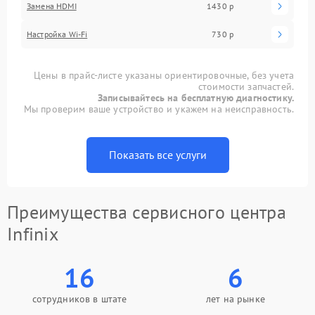
Замена HDMI
1430 р
Настройка Wi-Fi
730 р
Цены в прайс-листе указаны ориентировочные, без учета
стоимости запчастей.
Записывайтесь на бесплатную диагностику.
Мы проверим ваше устройство и укажем на неисправность.
Показать все услуги
Преимущества сервисного центра
Infinix
16
6
сотрудников в штате
лет на рынке