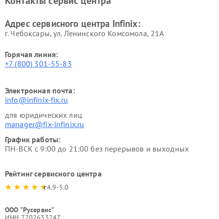
Контакты сервис центра
Адрес сервисного центра Infinix:
г. Чебоксары, ул. Ленинского Комсомола, 21А
Горячая линия:
+7 (800) 301-55-83
Электронная почта:
info@infinix-fix.ru
для юридических лиц
manager@fix-infinix.ru
График работы:
ПН-ВСК с 9:00 до 21:00 без перерывов и выходных
Рейтинг сервисного центра
4.9-5.0
ООО "Русервис"
ИНН 7702633247