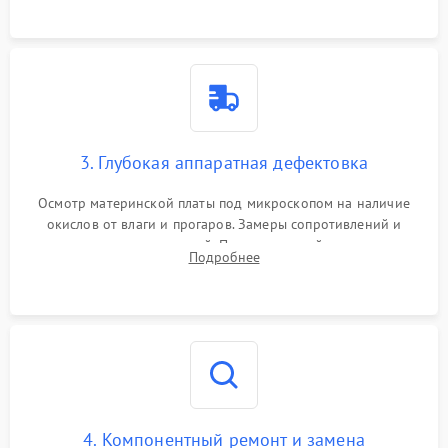
3. Глубокая аппаратная дефектовка
Осмотр материнской платы под микроскопом на наличие
окислов от влаги и прогаров. Замеры сопротивлений и
дежурных напряжений. Проверка цепей питания,
Подробнее
мультиконтроллера, процессора и видеочипа.
4. Компонентный ремонт и замена