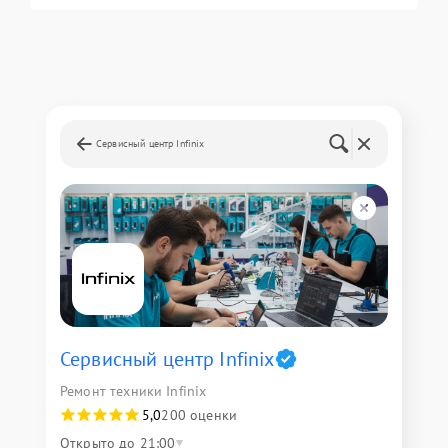
Сервисный центр Infinix
Сервисный центр Infinix
Ремонт техники Infinix
5,0
200 оценки
Открыто до 21:00