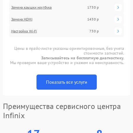
Замена крышки ноутбука
1730 р
Замена HDMI
1430 р
Настройка Wi-Fi
730 р
Цены в прайс-листе указаны ориентировочные, без учета
стоимости запчастей.
Записывайтесь на бесплатную диагностику.
Мы проверим ваше устройство и укажем на неисправность.
Показать все услуги
Преимущества сервисного центра
Infinix