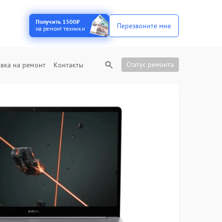
Получить 1500₽
Перезвоните мне
на ремонт техники
Статус ремонта
вка на ремонт
Контакты