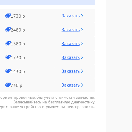
Заказать
1730 р
Заказать
2480 р
Заказать
1380 р
Заказать
1730 р
Заказать
1430 р
Заказать
730 р
 ориентировочные, без учета стоимости запчастей.
Записывайтесь на бесплатную диагностику.
рим ваше устройство и укажем на неисправность.