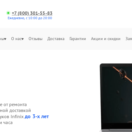
+7 (800) 301-55-83
Ежедневно, с 10:00 до 20:00
ны
О нас
Отзывы
Доставка
Гарантии
Акции и скидки
Зая
е от ремонта
нной доставкой
до 3-х лет
уков Infinix
и часа