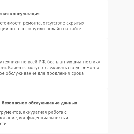
тная консультация
стоимости ремонта, отсутствие скрытых
ции по телефону или онлайн на сайте
у техники по всей РФ, бесплатную диагностику
нт. Клиенты могут отслеживать статус ремонта
ное обслуживание для продления срока
 безопасное обслуживание данных
ументов, аккуратная работа с
рование, конфиденциальность и
сти