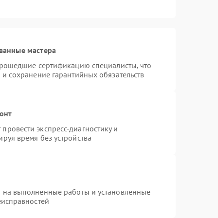
ванные мастера
 прошедшие сертификацию специалисты, что
 и сохранение гарантийных обязательств
монт
провести экспресс-диагностику и
руя время без устройства
я на выполненные работы и установленные
еисправностей