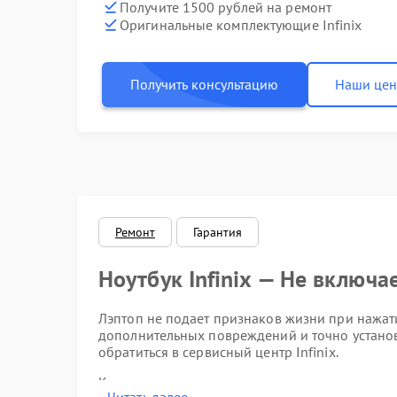
Получите 1500 рублей на ремонт
Оригинальные комплектующие Infinix
Получить консультацию
Наши це
Ремонт
Гарантия
Ноутбук Infinix — Не включа
Лэптоп не подает признаков жизни при нажат
дополнительных повреждений и точно устано
обратиться в сервисный центр Infinix.
К частым причинам, по которым ноут может не 