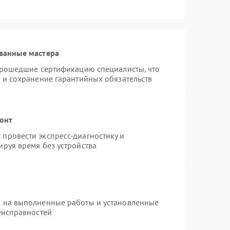
ванные мастера
 прошедшие сертификацию специалисты, что
 и сохранение гарантийных обязательств
монт
провести экспресс-диагностику и
руя время без устройства
я на выполненные работы и установленные
еисправностей