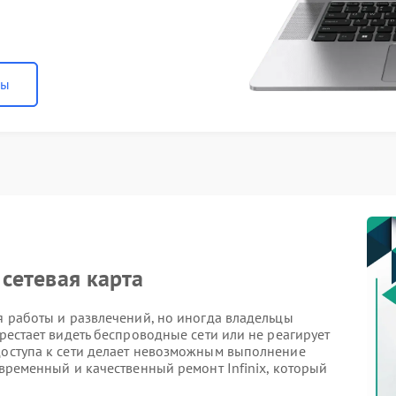
ны
 сетевая карта
ля работы и развлечений, но иногда владельцы
ерестает видеть беспроводные сети или не реагирует
 доступа к сети делает невозможным выполнение
евременный и качественный ремонт Infinix, который