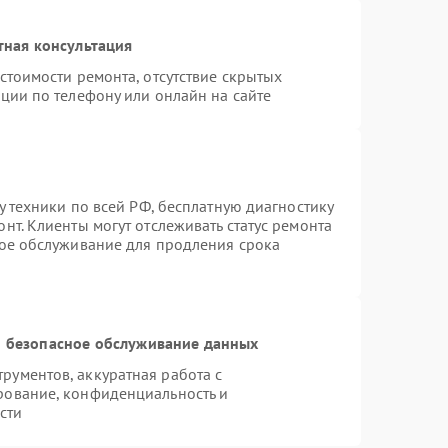
тная консультация
стоимости ремонта, отсутствие скрытых
ции по телефону или онлайн на сайте
у техники по всей РФ, бесплатную диагностику
нт. Клиенты могут отслеживать статус ремонта
ное обслуживание для продления срока
 безопасное обслуживание данных
ументов, аккуратная работа с
рование, конфиденциальность и
сти