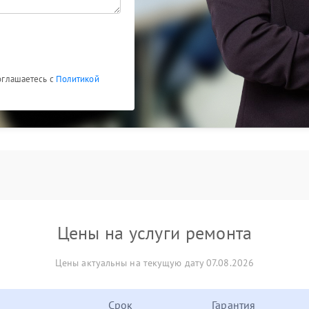
 будет стабильно работать долгие годы.
соглашаетесь с
Политикой
Цены на услуги ремонта
Цены актуальны на текущую дату 07.08.2026
Срок
Гарантия