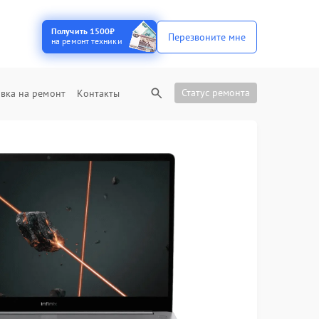
Получить 1500₽
Перезвоните мне
на ремонт техники
Статус ремонта
вка на ремонт
Контакты