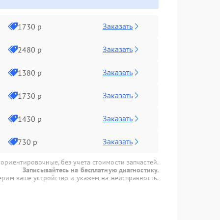
Заказать
1730 р
Заказать
2480 р
Заказать
1380 р
Заказать
1730 р
Заказать
1430 р
Заказать
730 р
 ориентировочные, без учета стоимости запчастей.
Записывайтесь на бесплатную диагностику.
рим ваше устройство и укажем на неисправность.