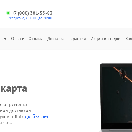
+7 (800) 301-55-83
Ежедневно, с 10:00 до 20:00
ны
О нас
Отзывы
Доставка
Гарантии
Акции и скидки
Зая
 карта
е от ремонта
нной доставкой
до 3-х лет
уков Infinix
и часа