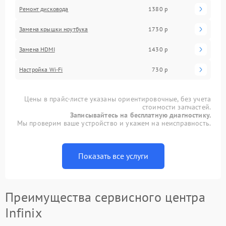
Ремонт дисковода
1380 р
Замена крышки ноутбука
1730 р
Замена HDMI
1430 р
Настройка Wi-Fi
730 р
Цены в прайс-листе указаны ориентировочные, без учета
стоимости запчастей.
Записывайтесь на бесплатную диагностику.
Мы проверим ваше устройство и укажем на неисправность.
Показать все услуги
Преимущества сервисного центра
Infinix