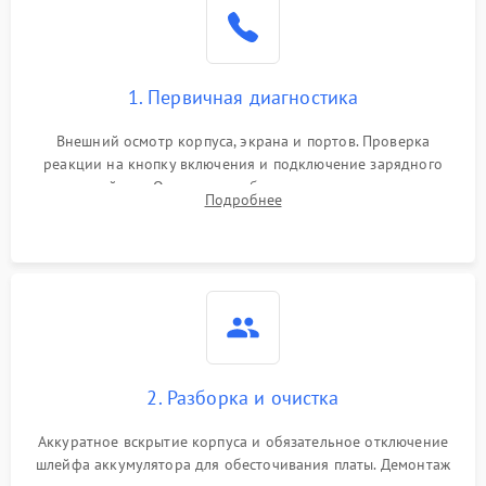
1. Первичная диагностика
Внешний осмотр корпуса, экрана и портов. Проверка
реакции на кнопку включения и подключение зарядного
устройства. Оценка потребления тока с помощью
Подробнее
лабораторного блока питания для локализации проблемы.
2. Разборка и очистка
Аккуратное вскрытие корпуса и обязательное отключение
шлейфа аккумулятора для обесточивания платы. Демонтаж