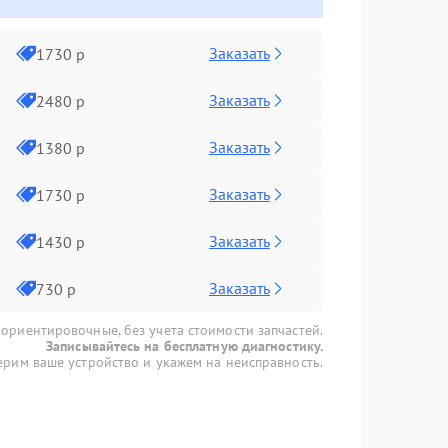
Заказать
1730 р
Заказать
2480 р
Заказать
1380 р
Заказать
1730 р
Заказать
1430 р
Заказать
730 р
 ориентировочные, без учета стоимости запчастей.
Записывайтесь на бесплатную диагностику.
рим ваше устройство и укажем на неисправность.