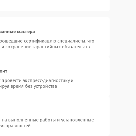
ванные мастера
 прошедшие сертификацию специалисты, что
 и сохранение гарантийных обязательств
монт
провести экспресс-диагностику и
руя время без устройства
я на выполненные работы и установленные
еисправностей