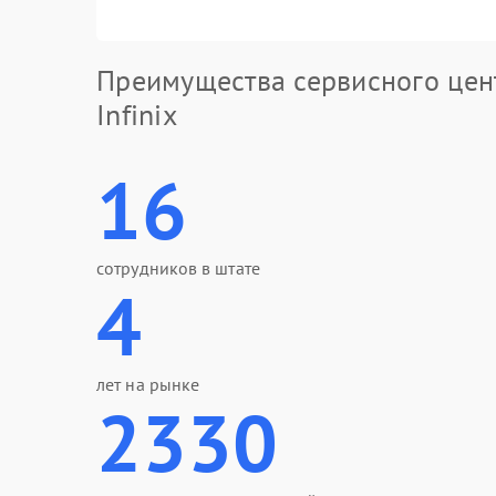
Преимущества сервисного цен
Infinix
16
сотрудников в штате
4
лет на рынке
2330