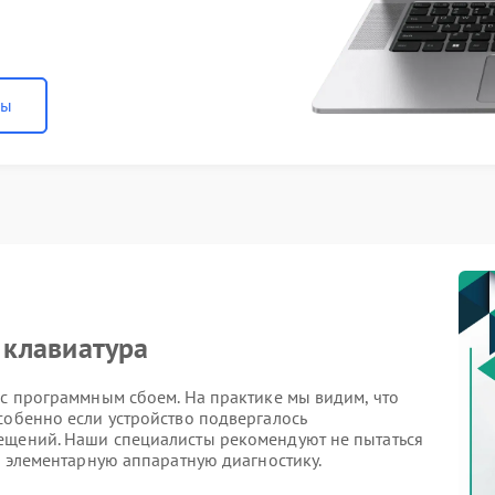
ны
т клавиатура
 с программным сбоем. На практике мы видим, что
собенно если устройство подвергалось
ещений. Наши специалисты рекомендуют не пытаться
ти элементарную аппаратную диагностику.