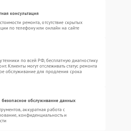
тная консультация
стоимости ремонта, отсутствие скрытых
ции по телефону или онлайн на сайте
у техники по всей РФ, бесплатную диагностику
нт. Клиенты могут отслеживать статус ремонта
ное обслуживание для продления срока
 безопасное обслуживание данных
ументов, аккуратная работа с
рование, конфиденциальность и
сти