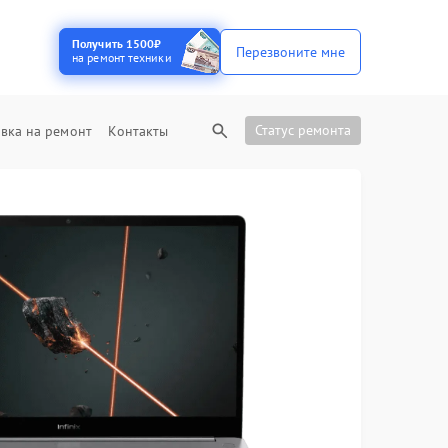
Получить 1500₽
Перезвоните мне
на ремонт техники
Статус ремонта
вка на ремонт
Контакты