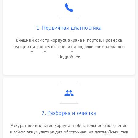
1. Первичная диагностика
Внешний осмотр корпуса, экрана и портов. Проверка
реакции на кнопку включения и подключение зарядного
устройства. Оценка потребления тока с помощью
Подробнее
лабораторного блока питания для локализации проблемы.
2. Разборка и очистка
Аккуратное вскрытие корпуса и обязательное отключение
шлейфа аккумулятора для обесточивания платы. Демонтаж