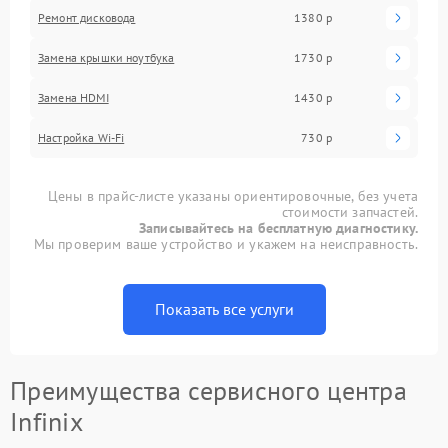
Ремонт дисковода
1380 р
Замена крышки ноутбука
1730 р
Замена HDMI
1430 р
Настройка Wi-Fi
730 р
Цены в прайс-листе указаны ориентировочные, без учета
стоимости запчастей.
Записывайтесь на бесплатную диагностику.
Мы проверим ваше устройство и укажем на неисправность.
Показать все услуги
Преимущества сервисного центра
Infinix