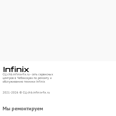
СЦ chb.infinix-fix.ru - сеть сервисных
центров в Чебоксарах по ремонту и
обслуживанию техники Infinix
2021-2026 © СЦ chb.infinix-fix.ru
Мы ремонтируем