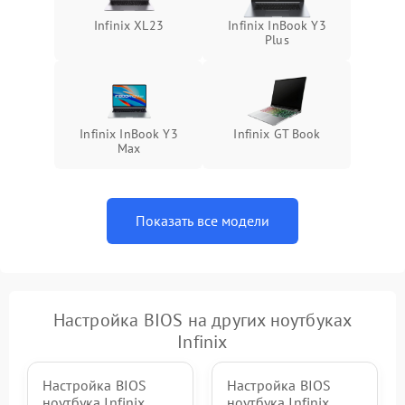
Infinix XL23
Infinix InBook Y3
Plus
Infinix InBook Y3
Infinix GT Book
Max
Показать все модели
Настройка BIOS на других ноутбуках
Infinix
Настройка BIOS
Настройка BIOS
ноутбука Infinix
ноутбука Infinix