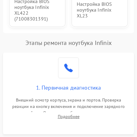
Настройка BIOS
Настройка BIOS
ноутбука Infinix
ноутбука Infinix
XL422
XL23
(71008301391)
Этапы ремонта ноутбука Infinix
1. Первичная диагностика
Внешний осмотр корпуса, экрана и портов. Проверка
реакции на кнопку включения и подключение зарядного
устройства. Оценка потребления тока с помощью
Подробнее
лабораторного блока питания для локализации проблемы.