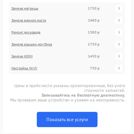
Замена матрицы
1730 р
Замена южного моста
2480 р
Ремонт дисковода
1380 р
Замена крышки ноутбука
1730 р
Замена HDMI
1430 р
Настройка Wi-Fi
730 р
Цены в прайс-листе указаны ориентировочные, без учета
стоимости запчастей.
Записывайтесь на бесплатную диагностику.
Мы проверим ваше устройство и укажем на неисправность.
Показать все услуги