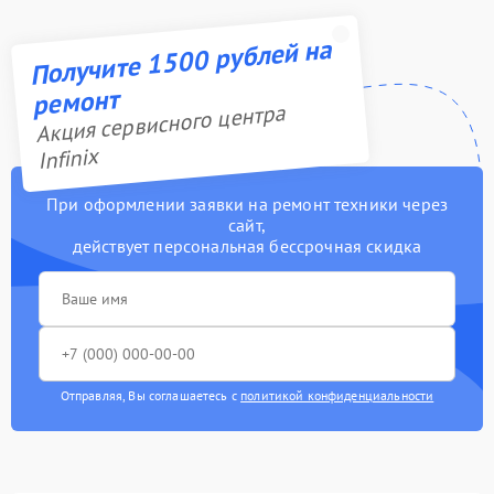
Получите 1500 рублей на
ремонт
Акция сервисного центра
Infinix
При оформлении заявки на ремонт техники через
сайт,
действует персональная бессрочная скидка
Отправляя, Вы соглашаетесь с
политикой конфиденциальности