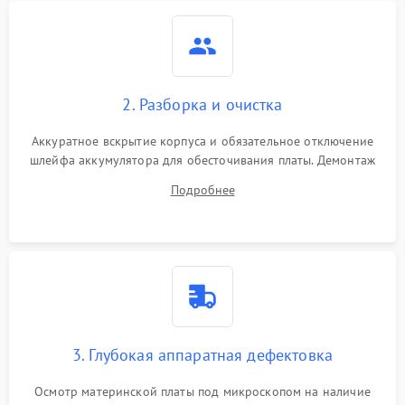
2. Разборка и очистка
Аккуратное вскрытие корпуса и обязательное отключение
шлейфа аккумулятора для обесточивания платы. Демонтаж
системы охлаждения, очистка кулера от пыли и удаление
Подробнее
высохшей термопасты с кристаллов чипов.
3. Глубокая аппаратная дефектовка
Осмотр материнской платы под микроскопом на наличие