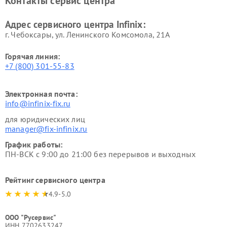
Контакты сервис центра
Адрес сервисного центра Infinix:
г. Чебоксары, ул. Ленинского Комсомола, 21А
Горячая линия:
+7 (800) 301-55-83
Электронная почта:
info@infinix-fix.ru
для юридических лиц
manager@fix-infinix.ru
График работы:
ПН-ВСК с 9:00 до 21:00 без перерывов и выходных
Рейтинг сервисного центра
4.9-5.0
ООО "Русервис"
ИНН 7702633247