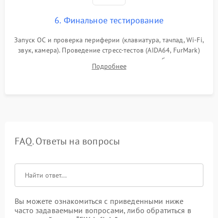
6. Финальное тестирование
Запуск ОС и проверка периферии (клавиатура, тачпад, Wi-Fi,
звук, камера). Проведение стресс-тестов (AIDA64, FurMark)
для контроля температурного режима и стабильности
Подробнее
системы под пиковой нагрузкой.
FAQ. Ответы на вопросы
Вы можете ознакомиться с приведенными ниже
часто задаваемыми вопросами, либо обратиться в