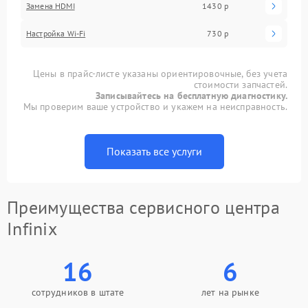
Замена HDMI
1430 р
Настройка Wi-Fi
730 р
Цены в прайс-листе указаны ориентировочные, без учета
стоимости запчастей.
Записывайтесь на бесплатную диагностику.
Мы проверим ваше устройство и укажем на неисправность.
Показать все услуги
Преимущества сервисного центра
Infinix
16
6
сотрудников в штате
лет на рынке