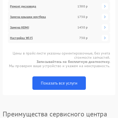
Ремонт дисковода
1380 р
Замена крышки ноутбука
1730 р
Замена HDMI
1430 р
Настройка Wi-Fi
730 р
Цены в прайс-листе указаны ориентировочные, без учета
стоимости запчастей.
Записывайтесь на бесплатную диагностику.
Мы проверим ваше устройство и укажем на неисправность.
Показать все услуги
Преимущества сервисного центра