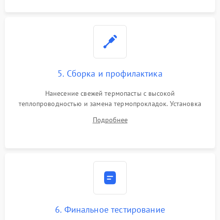
5. Сборка и профилактика
Нанесение свежей термопасты с высокой
теплопроводностью и замена термопрокладок. Установка
системы охлаждения, подключение всех внутренних
Подробнее
шлейфов, модулей памяти и накопителей. Предварительная
сборка корпуса.
6. Финальное тестирование