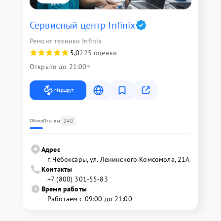
Сервисный центр Infinix
Ремонт техники Infinix
5,0
225 оценки
Открыто до 21:00
Маршрут
240
Обзор
Отзывы
Адрес
г. Чебоксары, ул. Ленинского Комсомола, 21А
Контакты
+7 (800) 301-55-83
Время работы
Работаем с 09:00 до 21:00