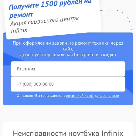
Получите 1500 рублей на
ремонт
Акция сервисного центра
Infinix
При оформлении заявки на ремонт техники через
сайт,
действует персональная бессрочная скидка
Отправляя, Вы соглашаетесь с
политикой конфиденциальности
Неисправности ноутбука Infinix