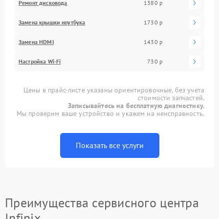
Ремонт дисковода
1380 р
Замена крышки ноутбука
1730 р
Замена HDMI
1430 р
Настройка Wi-Fi
730 р
Цены в прайс-листе указаны ориентировочные, без учета
стоимости запчастей.
Записывайтесь на бесплатную диагностику.
Мы проверим ваше устройство и укажем на неисправность.
Показать все услуги
Преимущества сервисного центра
Infinix