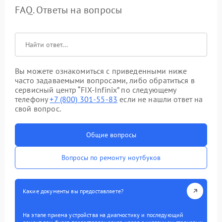
FAQ. Ответы на вопросы
Вы можете ознакомиться с приведенными ниже
часто задаваемыми вопросами, либо обратиться в
сервисный центр “FIX-Infinix” по следующему
телефону
+7 (800) 301-55-83
если не нашли ответ на
свой вопрос.
Общие вопросы
Вопросы по ремонту ноутбуков
Какие документы вы предоставляете?
На этапе приема устройства на диагностику и последующий