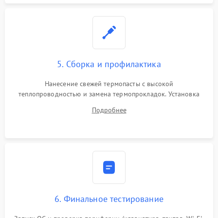
5. Сборка и профилактика
Нанесение свежей термопасты с высокой
теплопроводностью и замена термопрокладок. Установка
системы охлаждения, подключение всех внутренних
Подробнее
шлейфов, модулей памяти и накопителей. Предварительная
сборка корпуса.
6. Финальное тестирование