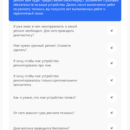
ремонт вам будет предоставлен заказ-наряд с указанием страховых
обязательств на ваше устройство. Далее, после выполнения работ
по ремонту техники, вы получите акт выполненных работ и
гарантийный талон.
Я уже знаю в чем неисправность и какой
ремонт необходим. Для чего проводить
диагностику?
Мне нужен срочный ремонт. Сможете
сделать?
Я хочу, чтобы мое устройство
ремонтировали при мне.
Я хочу, чтобы мое устройство
ремонтировалось только оригинальными
запчастями.
Как я узнаю, что мое устройство готово?
От чего зависит срок ремонта техники?
Диагностика проводится бесплатно?