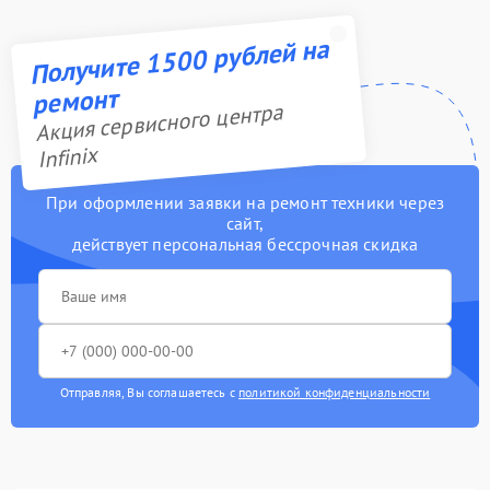
Получите 1500 рублей на
ремонт
Акция сервисного центра
Infinix
При оформлении заявки на ремонт техники через
сайт,
действует персональная бессрочная скидка
Отправляя, Вы соглашаетесь с
политикой конфиденциальности