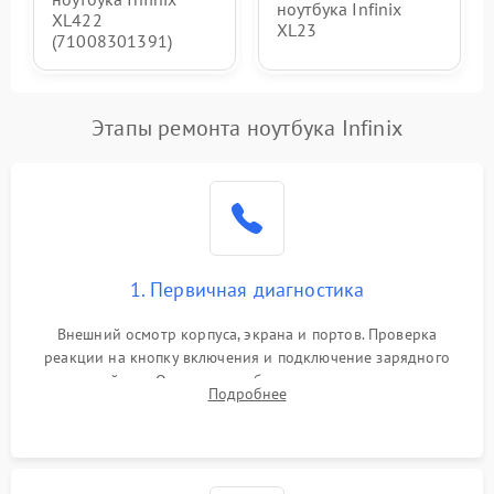
ноутбука Infinix
XL422
XL23
(71008301391)
Этапы ремонта ноутбука Infinix
1. Первичная диагностика
Внешний осмотр корпуса, экрана и портов. Проверка
реакции на кнопку включения и подключение зарядного
устройства. Оценка потребления тока с помощью
Подробнее
лабораторного блока питания для локализации проблемы.