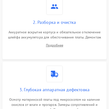
2. Разборка и очистка
Аккуратное вскрытие корпуса и обязательное отключение
шлейфа аккумулятора для обесточивания платы. Демонтаж
системы охлаждения, очистка кулера от пыли и удаление
Подробнее
высохшей термопасты с кристаллов чипов.
3. Глубокая аппаратная дефектовка
Осмотр материнской платы под микроскопом на наличие
окислов от влаги и прогаров. Замеры сопротивлений и