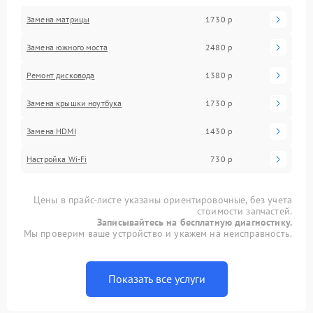
Замена матрицы
1730 р
Замена южного моста
2480 р
Ремонт дисковода
1380 р
Замена крышки ноутбука
1730 р
Замена HDMI
1430 р
Настройка Wi-Fi
730 р
Цены в прайс-листе указаны ориентировочные, без учета
стоимости запчастей.
Записывайтесь на бесплатную диагностику.
Мы проверим ваше устройство и укажем на неисправность.
Показать все услуги