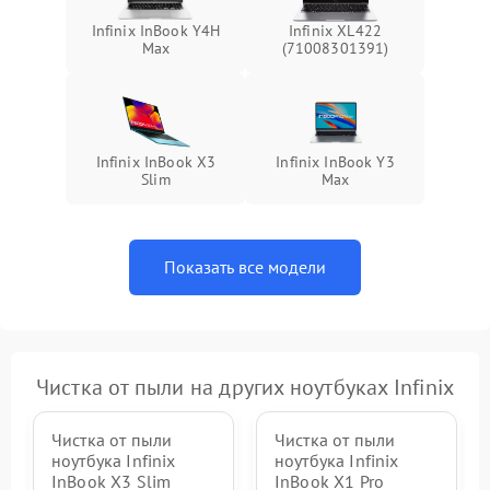
Infinix InBook Y4H
Infinix XL422
Max
(71008301391)
Infinix InBook X3
Infinix InBook Y3
Slim
Max
Показать все модели
Чистка от пыли на других ноутбуках Infinix
Чистка от пыли
Чистка от пыли
ноутбука Infinix
ноутбука Infinix
InBook X3 Slim
InBook X1 Pro